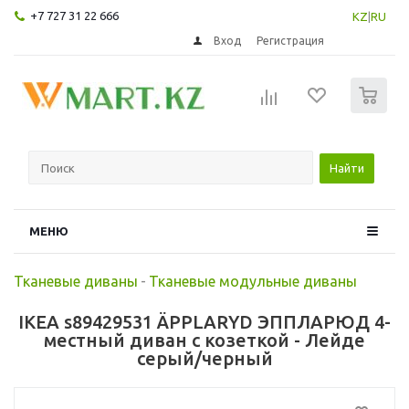
+7 727 31 22 666
KZ
|
RU
Вход
Регистрация
0
Найти
МЕНЮ
Тканевые диваны
-
Тканевые модульные диваны
IKEA s89429531 ÄPPLARYD ЭППЛАРЮД 4-
местный диван с козеткой - Лейде
серый/черный