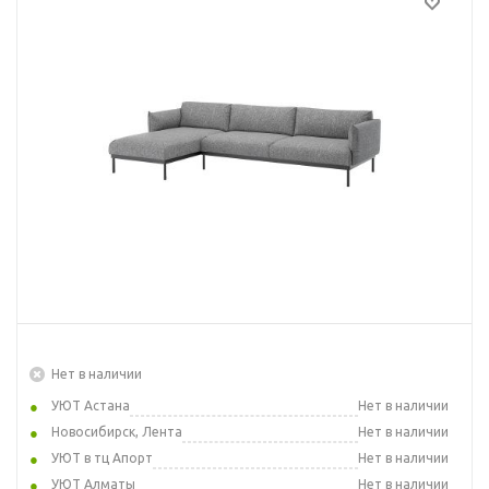
Нет в наличии
УЮТ Астана
Нет в наличии
Новосибирск, Лента
Нет в наличии
УЮТ в тц Апорт
Нет в наличии
УЮТ Алматы
Нет в наличии