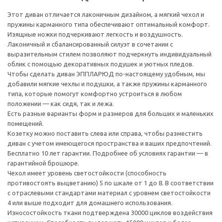
Этот диван отличается лаконичным дизайном, а мягкий чехол и
пружины карманного типа обеспечивают оптимальный комфорт.
Изящные ножки подчеркивают легкость и воздушность.
Лаконичный и сбалансированный силуэт в сочетании с
выразительным стилем позволяют подчеркнуть индивидуальный
облик с помощью декоративных подушек и уютных пледов.
Чтобы сделать диван ЭППЛАРЮД по-настоящему удобным, мы
добавили мягкие чехлы и подушки, а также пружины карманного
типа, которые помогут комфортно устроиться в любом
положении — как сидя, так и лежа.
Есть разные варианты форм и размеров для больших и маленьких
помещений.
Козетку можно поставить слева или справа, чтобы разместить
диван с учетом имеющегося пространства и ваших предпочтений.
Бесплатно 10 лет гарантии. Подробнее об условиях гарантии — в
гарантийной брошюре.
Чехол имеет уровень светостойкости (способность
противостоять выцветанию) 5 по шкале от 1 до 8. В соответствии
с отраслевыми стандартами материал с уровнем светостойкости
4 или выше подходит для домашнего использования.
Износостойкость ткани подтверждена 30000 циклов воздействия