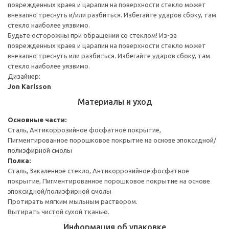
поврежденных краев и царапин на поверхности стекло может
внезапно треснуть и/или разбиться. Избегайте ударов сбоку, там
стекло наиболее уязвимо.
Будьте осторожны при обращении со стеклом! Из-за
поврежденных краев и царапин на поверхности стекло может
внезапно треснуть или разбиться. Избегайте ударов сбоку, там
стекло наиболее уязвимо.
Дизайнер:
Jon Karlsson
Материалы и уход
Основные части:
Сталь, Антикоррозийное фосфатное покрытие,
Пигментированное порошковое покрытие на основе эпоксидной/
полиэфирной смолы
Полка:
Сталь, Закаленное стекло, Антикоррозийное фосфатное
покрытие, Пигментированное порошковое покрытие на основе
эпоксидной/полиэфирной смолы
Протирать мягким мыльным раствором.
Вытирать чистой сухой тканью.
Информация об упаковке