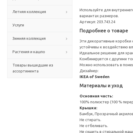
Используйте для внутреннег
Летняя коллекция
вариантах размеров.
Артикул: 203.743.24
Услуги
Подробнее о товаре
Зимняя коллекция
Эти декоративные коробки о
устойчивы к воздействию вл
Растения и кашпо
Идеальное решение для хран
Комбинируется с другими то
Можно использовать в поме
Товары вышедшие из
Дизайнер:
ассортимента
IKEA of Sweden
Материалы и уход
Основная часть:
100% полиэстер (100 % пере
Крышка:
Бамбук, Прозрачный акрило
Не стирать.
Не отбеливать.
Не сушить в стиральной маш