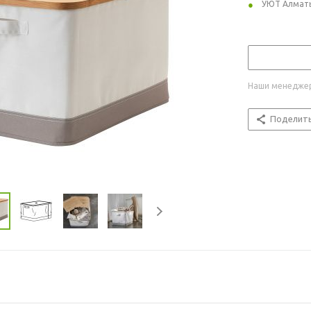
УЮТ Алмат
Наши менеджер
Поделит