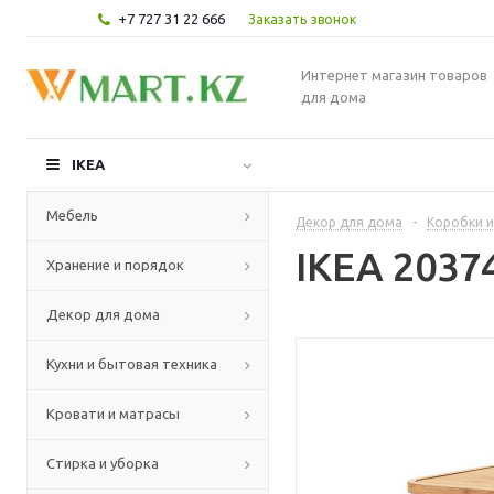
+7 727 31 22 666
Заказать звонок
Интернет магазин товаров
для дома
IKEA
Мебель
Декор для дома
-
Коробки и
IKEA 2037
Хранение и порядок
Декор для дома
Кухни и бытовая техника
Кровати и матрасы
Стирка и уборка