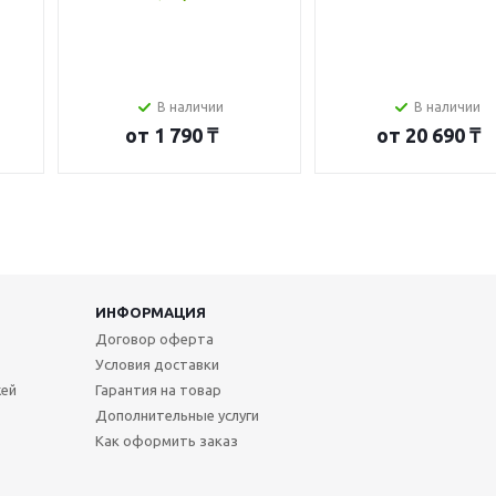
В наличии
В наличии
от
1 790 ₸
от
20 690 ₸
ИНФОРМАЦИЯ
Договор оферта
Условия доставки
жей
Гарантия на товар
Дополнительные услуги
Как оформить заказ