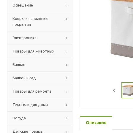
Освещение
Ковры и напольные
покрытия
Электроника
Товары для животных
Ванная
Балкон и сад
Товары для ремонта
Текстиль для дома
Посуда
Описание
Детские товары