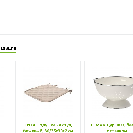
ндации
,
СИТА Подушка на стул,
ГЕМАК Дуршлаг, бе
бежевый, 38/35x38x2 см
оттенком