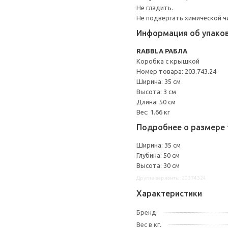
Не гладить.
Не подвергать химической ч
Информация об упако
RABBLA РАБЛА
Коробка с крышкой
Номер товара: 203.743.24
Ширина: 35 см
Высота: 3 см
Длина: 50 см
Вес: 1.66 кг
Подробнее о размере 
Ширина: 35 см
Глубина: 50 см
Высота: 30 см
Другие варианты: 20374324
Характеристики
Бренд
Вес в кг.