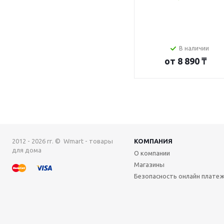
В наличии
от
8 890 ₸
2012 - 2026 гг. © Wmart - товары
КОМПАНИЯ
для дома
О компании
Магазины
Безопасность онлайн плате