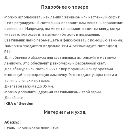
Подробнее о товаре
Можно использовать как лампу с зажимом или настенный софит.
Этот регулируемый светильник позволит вам менять направление
освещения. Например, вы можете направить свет на книгу, когда
читаете, или осветить какую-либо зону в помещении.
Светильник легко перемещать и фиксировать с помощью зажима.
Лампочка продается отдельно. ИКЕА рекомендует светодиод
E14.
Для обычного абажура или светильника используйте матовую
лампочку. Это обеспечит равномерный рассеянный свет.
Для абажура или светильника с перфорацией или прорезями
используйте прозрачную лампочку. Это создаст узоры света и
тени на стенах и потолке.
Диапазон зажима до 35 мм.
Можно дополнить другими светильниками этой серии.
Дизайнер:
IKEA of Sweden
Материалы и уход
Абажур:
Сталь, Порошковое покрытие