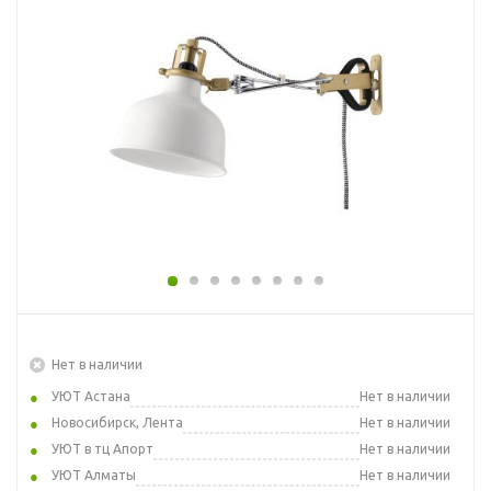
Нет в наличии
УЮТ Астана
Нет в наличии
Новосибирск, Лента
Нет в наличии
УЮТ в тц Апорт
Нет в наличии
УЮТ Алматы
Нет в наличии