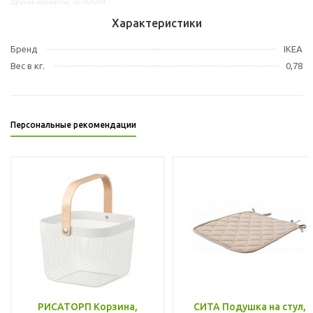
Другие варианты: 50361004
Характеристики
Бренд
IKEA
Вес в кг.
0,78
Персональные рекомендации
РИСАТОРП Корзина,
СИТА Подушка на стул,