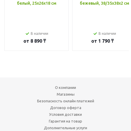
белый, 25x26x18 см
бежевый, 38/35x38x2 см
В наличии
В наличии
от
8 890 ₸
от
1 790 ₸
О компании
Магазины
Безопасность онлайн платежей
Договор оферта
Условия доставки
Гарантия на товар
Дополнительные услуги