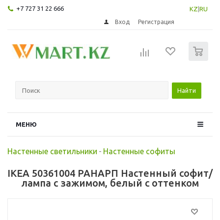
+7 727 31 22 666
KZ
|
RU
Вход
Регистрация
0
Найти
МЕНЮ
Настенные светильники
-
Настенные софиты
IKEA 50361004 РАНАРП Настенный софит/
лампа с зажимом, белый с оттенком