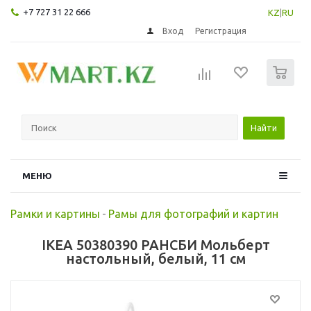
+7 727 31 22 666
KZ
|
RU
Вход
Регистрация
0
Найти
МЕНЮ
Рамки и картины
-
Рамы для фотографий и картин
IKEA 50380390 РАНСБИ Мольберт
настольный, белый, 11 см