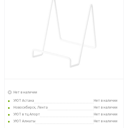
Нет в наличии
УЮТ Астана
Нет в наличии
Новосибирск, Лента
Нет в наличии
УЮТ в тц Апорт
Нет в наличии
УЮТ Алматы
Нет в наличии