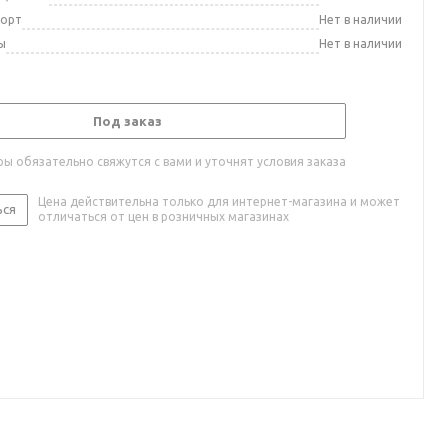
порт
Нет в наличии
ы
Нет в наличии
Под заказ
ы обязательно свяжутся с вами и уточнят условия заказа
Цена действительна только для интернет-магазина и может
ься
отличаться от цен в розничных магазинах