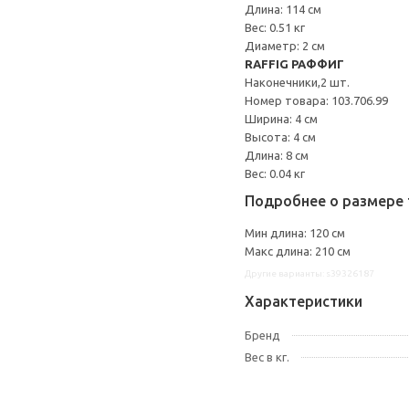
Длина: 114 см
Вес: 0.51 кг
Диаметр: 2 см
RAFFIG РАФФИГ
Наконечники,2 шт.
Номер товара: 103.706.99
Ширина: 4 см
Высота: 4 см
Длина: 8 см
Вес: 0.04 кг
Подробнее о размере 
Мин длина: 120 см
Макс длина: 210 см
Другие варианты: s39326187
Характеристики
Бренд
Вес в кг.