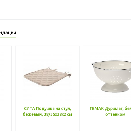
ндации
,
СИТА Подушка на стул,
ГЕМАК Дуршлаг, бе
бежевый, 38/35x38x2 см
оттенком