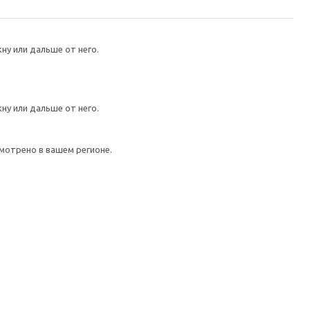
ну или дальше от него.
ну или дальше от него.
мотрено в вашем регионе.