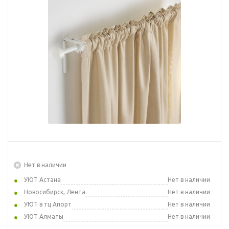
Нет в наличии
УЮТ Астана
Нет в наличии
Новосибирск, Лента
Нет в наличии
УЮТ в тц Апорт
Нет в наличии
УЮТ Алматы
Нет в наличии