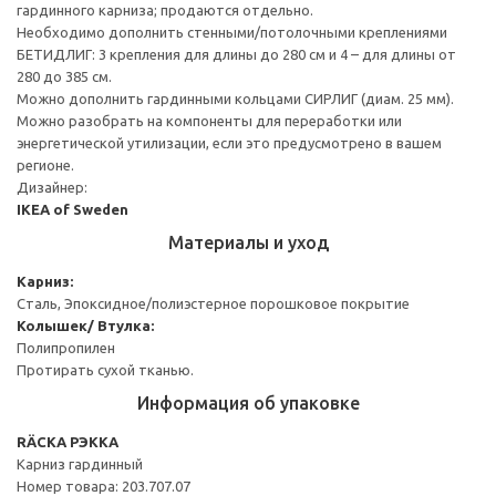
гардинного карниза; продаются отдельно.
Необходимо дополнить стенными/потолочными креплениями
БЕТИДЛИГ: 3 крепления для длины до 280 см и 4 – для длины от
280 до 385 см.
Можно дополнить гардинными кольцами СИРЛИГ (диам. 25 мм).
Можно разобрать на компоненты для переработки или
энергетической утилизации, если это предусмотрено в вашем
регионе.
Дизайнер:
IKEA of Sweden
Материалы и уход
Карниз:
Сталь, Эпоксидное/полиэстерное порошковое покрытие
Колышек/ Втулка:
Полипропилен
Протирать сухой тканью.
Информация об упаковке
RÄCKA РЭККА
Карниз гардинный
Номер товара: 203.707.07