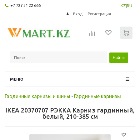
+7 727 31 22 666
KZ
|
RU
Вход
Регистрация
0
Найти
МЕНЮ
Гардинные карнизы и шины
-
Гардинные карнизы
IKEA 20370707 РЭККА Карниз гардинный,
белый, 210-385 см