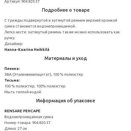
Артикул: 904.820.37
Подробнее о товаре
С трижды подвернутой и затянутой ремнем верхней кромкой
сумка становится водонепроницаемой.
Легко нести: затянутый ремень также можно использовать как
ручку.
Дизайнер:
Hanna-Kaarina Heikkilä
Материалы и уход
Пленка:
ЭВА (Этиленвинилацетат), 100 % полиэстер
Тесьма:
100 % полиэстер, 100% полиэстер
Мыть теплой водой.
Информация об упаковке
RENSARE РЕНСАРЕ
Водонепроницаемая сумка
Номер товара: 904.820.37
Длина: 27 см