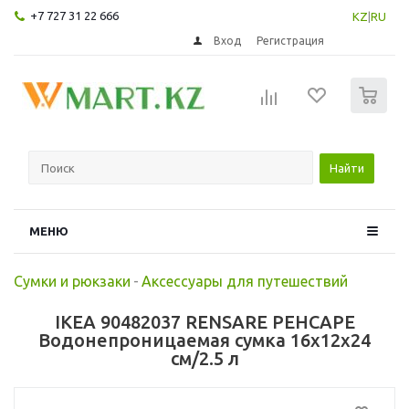
+7 727 31 22 666
KZ
|
RU
Вход
Регистрация
0
Найти
МЕНЮ
Сумки и рюкзаки
-
Аксессуары для путешествий
IKEA 90482037 RENSARE РЕНСАРЕ
Водонепроницаемая сумка 16x12x24
см/2.5 л