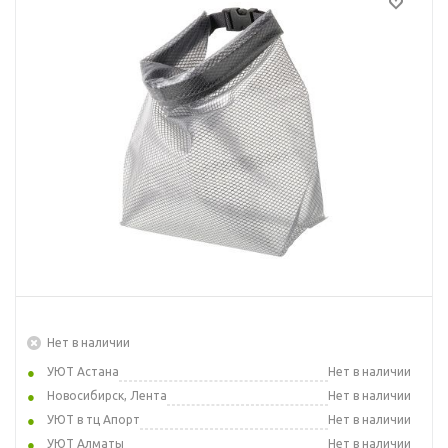
Нет в наличии
УЮТ Астана
Нет в наличии
Новосибирск, Лента
Нет в наличии
УЮТ в тц Апорт
Нет в наличии
УЮТ Алматы
Нет в наличии