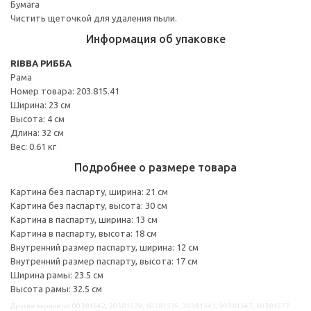
Бумага
Чистить щеточкой для удаления пыли.
Информация об упаковке
RIBBA РИББА
Рама
Номер товара: 203.815.41
Ширина: 23 см
Высота: 4 см
Длина: 32 см
Вес: 0.61 кг
Подробнее о размере товара
Картина без паспарту, ширина: 21 см
Картина без паспарту, высота: 30 см
Картина в паспарту, ширина: 13 см
Картина в паспарту, высота: 18 см
Внутренний размер паспарту, ширина: 12 см
Внутренний размер паспарту, высота: 17 см
Ширина рамы: 23.5 см
Высота рамы: 32.5 см
Другие варианты: 00381542, 20381579, 60381539, 20381541, 90381547, 60381577