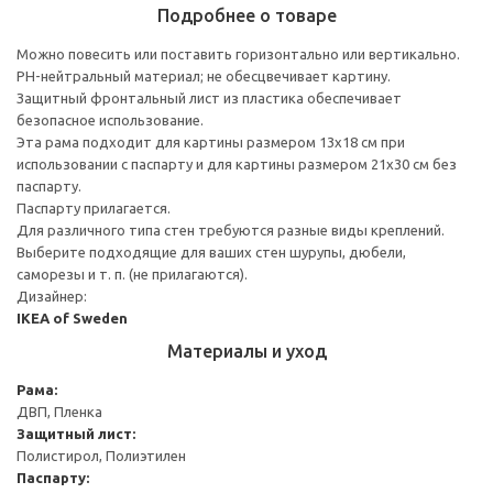
Подробнее о товаре
Можно повесить или поставить горизонтально или вертикально.
PH-нейтральный материал; не обесцвечивает картину.
Защитный фронтальный лист из пластика обеспечивает
безопасное использование.
Эта рама подходит для картины размером 13х18 см при
использовании с паспарту и для картины размером 21х30 см без
паспарту.
Паспарту прилагается.
Для различного типа стен требуются разные виды креплений.
Выберите подходящие для ваших стен шурупы, дюбели,
саморезы и т. п. (не прилагаются).
Дизайнер:
IKEA of Sweden
Материалы и уход
Рама:
ДВП, Пленка
Защитный лист:
Полистирол, Полиэтилен
Паспарту: