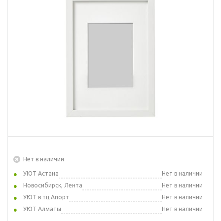
Нет в наличии
УЮТ Астана
Нет в наличии
Новосибирск, Лента
Нет в наличии
УЮТ в тц Апорт
Нет в наличии
УЮТ Алматы
Нет в наличии