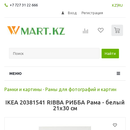
+7 727 31 22 666
KZ
|
RU
Вход
Регистрация
0
Найти
МЕНЮ
Рамки и картины
-
Рамы для фотографий и картин
IKEA 20381541 RIBBA РИББА Рама - белый
21x30 см