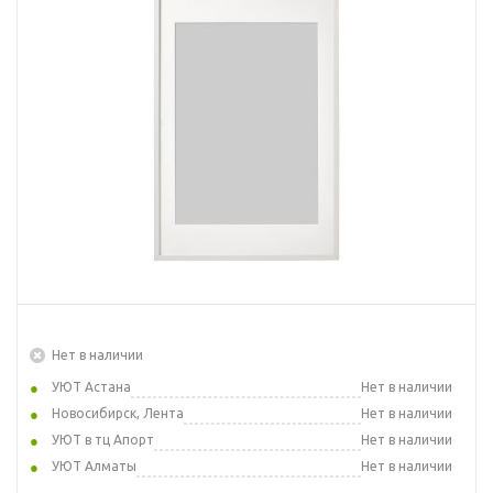
Нет в наличии
УЮТ Астана
Нет в наличии
Новосибирск, Лента
Нет в наличии
УЮТ в тц Апорт
Нет в наличии
УЮТ Алматы
Нет в наличии