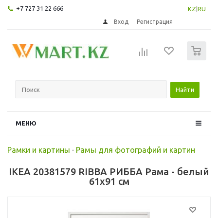
+7 727 31 22 666
KZ
|
RU
Вход
Регистрация
0
Найти
МЕНЮ
Рамки и картины
-
Рамы для фотографий и картин
IKEA 20381579 RIBBA РИББА Рама - белый
61x91 см