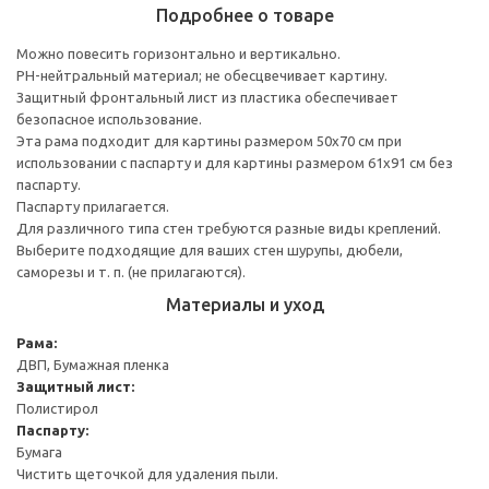
Подробнее о товаре
Можно повесить горизонтально и вертикально.
PH-нейтральный материал; не обесцвечивает картину.
Защитный фронтальный лист из пластика обеспечивает
безопасное использование.
Эта рама подходит для картины размером 50х70 см при
использовании с паспарту и для картины размером 61х91 см без
паспарту.
Паспарту прилагается.
Для различного типа стен требуются разные виды креплений.
Выберите подходящие для ваших стен шурупы, дюбели,
саморезы и т. п. (не прилагаются).
Материалы и уход
Рама:
ДВП, Бумажная пленка
Защитный лист:
Полистирол
Паспарту:
Бумага
Чистить щеточкой для удаления пыли.