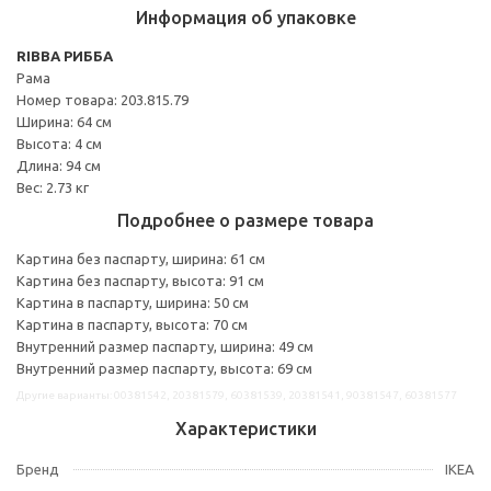
Информация об упаковке
RIBBA РИББА
Рама
Номер товара: 203.815.79
Ширина: 64 см
Высота: 4 см
Длина: 94 см
Вес: 2.73 кг
Подробнее о размере товара
Картина без паспарту, ширина: 61 см
Картина без паспарту, высота: 91 см
Картина в паспарту, ширина: 50 см
Картина в паспарту, высота: 70 см
Внутренний размер паспарту, ширина: 49 см
Внутренний размер паспарту, высота: 69 см
Другие варианты: 00381542, 20381579, 60381539, 20381541, 90381547, 60381577
Характеристики
Бренд
IKEA