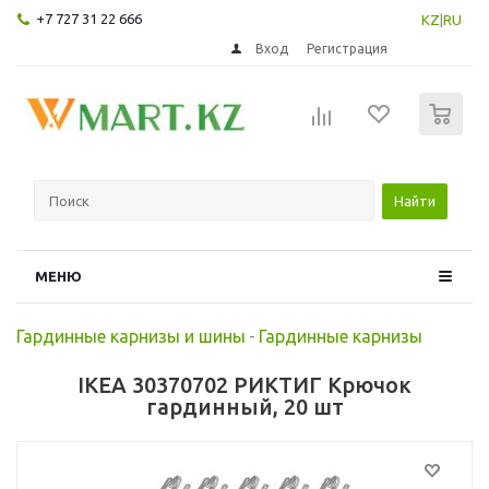
+7 727 31 22 666
KZ
|
RU
Вход
Регистрация
0
Найти
МЕНЮ
Гардинные карнизы и шины
-
Гардинные карнизы
IKEA 30370702 РИКТИГ Крючок
гардинный, 20 шт