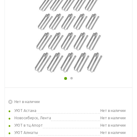
Нет в наличии
УЮТ Астана
Нет в наличии
Новосибирск, Лента
Нет в наличии
УЮТ в тц Апорт
Нет в наличии
УЮТ Алматы
Нет в наличии