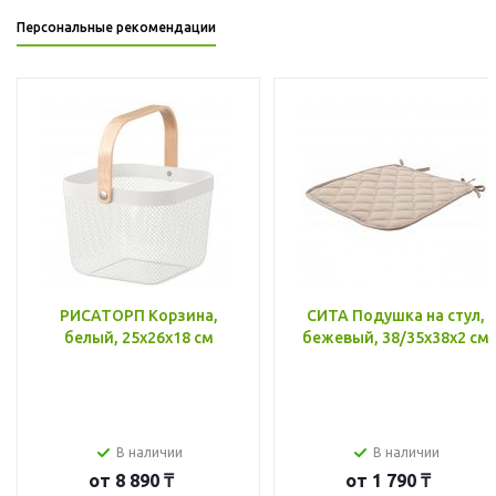
Персональные рекомендации
РИСАТОРП Корзина,
СИТА Подушка на стул,
белый, 25x26x18 см
бежевый, 38/35x38x2 см
В наличии
В наличии
от
8 890 ₸
от
1 790 ₸