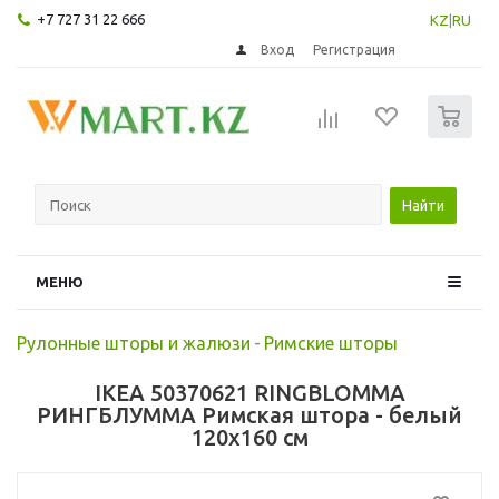
+7 727 31 22 666
KZ
|
RU
Вход
Регистрация
0
Найти
МЕНЮ
Рулонные шторы и жалюзи
-
Римские шторы
IKEA 50370621 RINGBLOMMA
РИНГБЛУММА Римская штора - белый
120x160 см