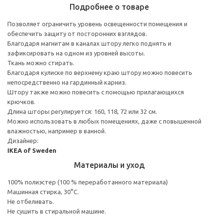
Подробнее о товаре
Позволяет ограничить уровень освещенности помещения и
обеспечить защиту от посторонних взглядов.
Благодаря магнитам в каналах штору легко поднять и
зафиксировать на одном из уровней высоты.
Ткань можно стирать.
Благодаря кулиске по верхнему краю штору можно повесить
непосредственно на гардинный карниз.
Штору также можно повесить с помощью прилагающихся
крючков.
Длина шторы регулируется: 160, 118, 72 или 32 см.
Можно использовать в любых помещениях, даже с повышенной
влажностью, например в ванной.
Дизайнер:
IKEA of Sweden
Материалы и уход
100% полиэстер (100 % переработанного материала)
Машинная стирка, 30°С.
Не отбеливать.
Не сушить в стиральной машине.