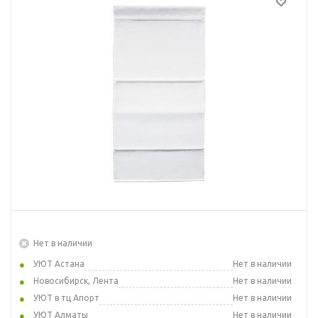
Нет в наличии
УЮТ Астана
Нет в наличии
Новосибирск, Лента
Нет в наличии
УЮТ в тц Апорт
Нет в наличии
УЮТ Алматы
Нет в наличии