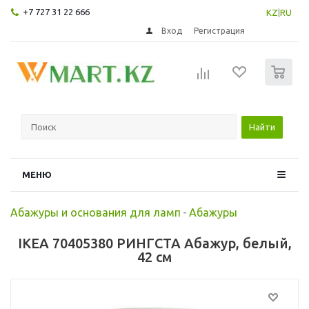
+7 727 31 22 666
KZ
|
RU
Вход
Регистрация
0
Найти
МЕНЮ
Абажуры и основания для ламп
-
Абажуры
IKEA 70405380 РИНГСТА Абажур, белый,
42 см