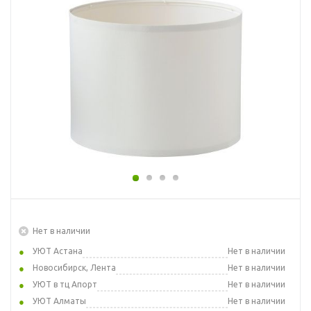
Нет в наличии
УЮТ Астана
Нет в наличии
Новосибирск, Лента
Нет в наличии
УЮТ в тц Апорт
Нет в наличии
УЮТ Алматы
Нет в наличии