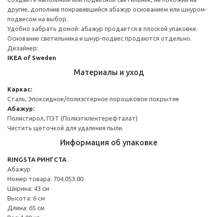
другие, дополнив понравившийся абажур основанием или шнуром-
подвесом на выбор.
Удобно забрать домой: абажур продается в плоской упаковке.
Основание светильника и шнур-подвес продаются отдельно.
Дизайнер:
IKEA of Sweden
Материалы и уход
Каркас:
Сталь, Эпоксидное/полиэстерное порошковое покрытие
Абажур:
Полистирол, ПЭТ (Полиэтилентерефталат)
Чистить щеточкой для удаления пыли.
Информация об упаковке
RINGSTA РИНГСТА
Абажур
Номер товара: 704.053.80
Ширина: 43 см
Высота: 6 см
Длина: 65 см