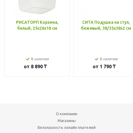
РИСАТОРП Корзина,
СИТА Подушка на стул,
белый, 25x26x18 см
бежевый, 38/35x38x2 см
В наличии
В наличии
от
8 890 ₸
от
1 790 ₸
О компании
Магазины
Безопасность онлайн платежей