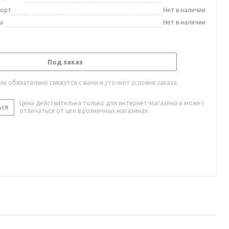
порт
Нет в наличии
ы
Нет в наличии
Под заказ
ы обязательно свяжутся с вами и уточнят условия заказа
Цена действительна только для интернет-магазина и может
ься
отличаться от цен в розничных магазинах