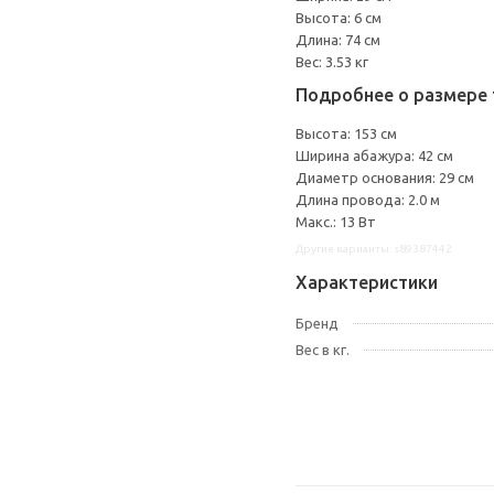
Высота: 6 см
Длина: 74 см
Вес: 3.53 кг
Подробнее о размере 
Высота: 153 см
Ширина абажура: 42 см
Диаметр основания: 29 см
Длина провода: 2.0 м
Макс.: 13 Вт
Другие варианты: s89387442
Характеристики
Бренд
Вес в кг.