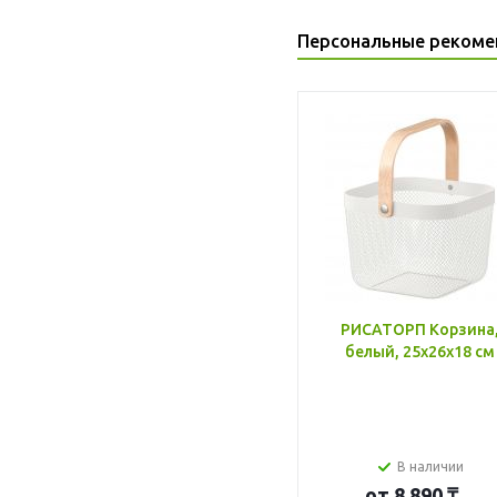
Персональные рекоме
РИСАТОРП Корзина
белый, 25x26x18 см
В наличии
от
8 890 ₸