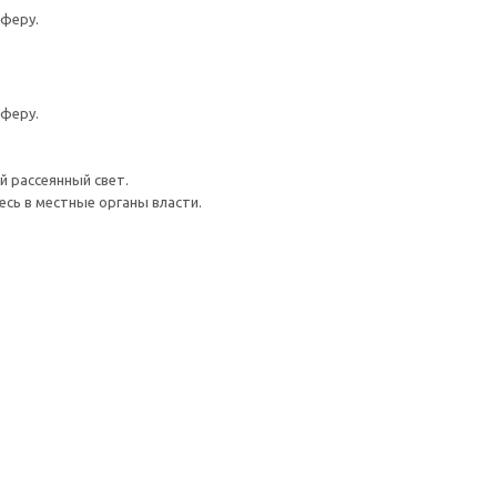
сферу.
сферу.
 рассеянный свет.
сь в местные органы власти.