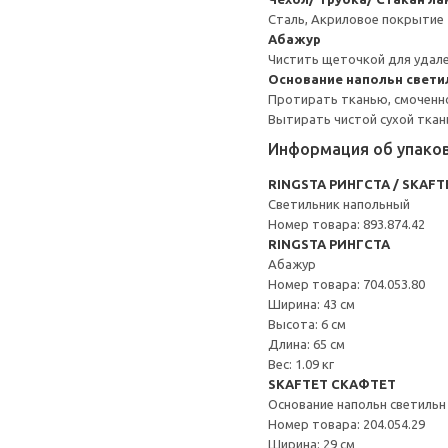
Сталь, Акриловое покрытие
Абажур
Чистить щеточкой для удале
Основание напольн свети
Протирать тканью, смоченн
Вытирать чистой сухой ткан
Информация об упако
RINGSTA РИНГСТА / SKAF
Светильник напольный
Номер товара: 893.874.42
RINGSTA РИНГСТА
Абажур
Номер товара: 704.053.80
Ширина: 43 см
Высота: 6 см
Длина: 65 см
Вес: 1.09 кг
SKAFTET СКАФТЕТ
Основание напольн светильн
Номер товара: 204.054.29
Ширина: 29 см