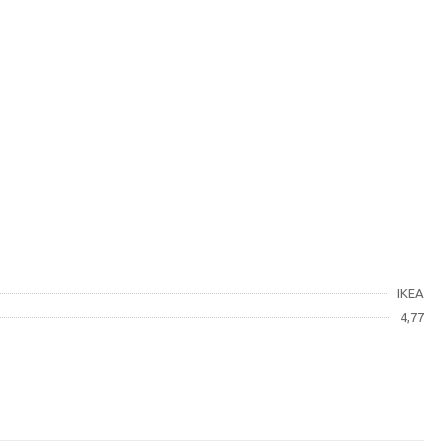
IKEA
4,77