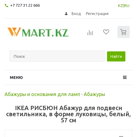
+7 727 31 22 666
KZ
|
RU
Вход
Регистрация
0
Найти
МЕНЮ
Абажуры и основания для ламп
-
Абажуры
IKEA РИСБЮН Абажур для подвесн
светильника, в форме луковицы, белый,
57 см