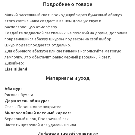
Подробнее о товаре
Мягкий рассеянный свет, проходящий через бумажный абажур
этого светильника создаст в вашем доме уютную и
располагающую атмосферу.
Создайте подвесной светильник, не похожий на другие, дополнив
понравившийся абажур шнуром-подвесом на свой выбор.
Шнур-подвес продается отдельно.
Для обычного абажура или светильника используйте матовую
лампочку. Это обеспечит равномерный рассеянный свет.
Дизайнер:
Lisa Hilland
Материалы и уход
Абажур:
Рисовая бумага
Держатель абажура:
Сталь, Порошковое покрытие
Многослойный клееный каркас:
Березовый шпон, Прозрачный лак
Чистить щеточкой для удаления пыли.
Информация об упаковке