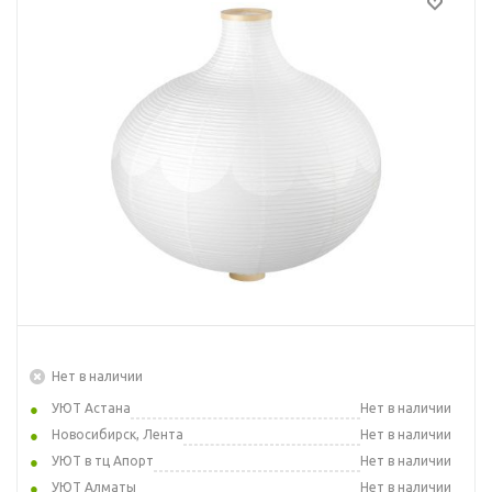
Нет в наличии
УЮТ Астана
Нет в наличии
Новосибирск, Лента
Нет в наличии
УЮТ в тц Апорт
Нет в наличии
УЮТ Алматы
Нет в наличии