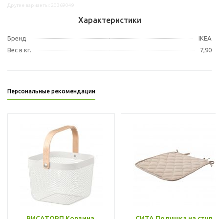
Другие варианты: 20369049
Характеристики
Бренд
IKEA
Вес в кг.
7,90
Персональные рекомендации
РИСАТОРП Корзина,
СИТА Подушка на стул,