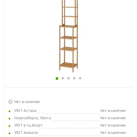
Нет в наличии
УЮТ Астана
Нет в наличии
Новосибирск, Лента
Нет в наличии
УЮТ в тц Апорт
Нет в наличии
УЮТ Алматы
Нет в наличии