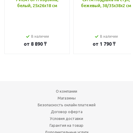
белый, 25x26x18 см
бежевый, 38/35x38x2 см
В наличии
В наличии
от
8 890 ₸
от
1 790 ₸
О компании
Магазины
Безопасность онлайн платежей
Договор оферта
Условия доставки
Гарантия на товар
Дополнительные услуги