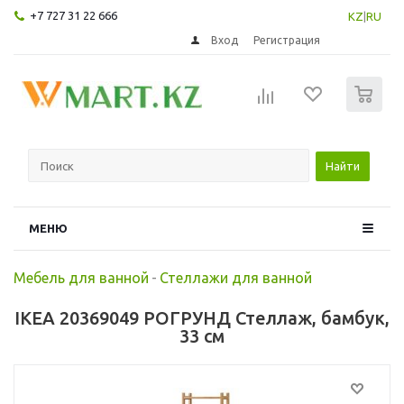
+7 727 31 22 666
KZ
|
RU
Вход
Регистрация
0
Найти
МЕНЮ
Мебель для ванной
-
Стеллажи для ванной
IKEA 20369049 РОГРУНД Стеллаж, бамбук,
33 см