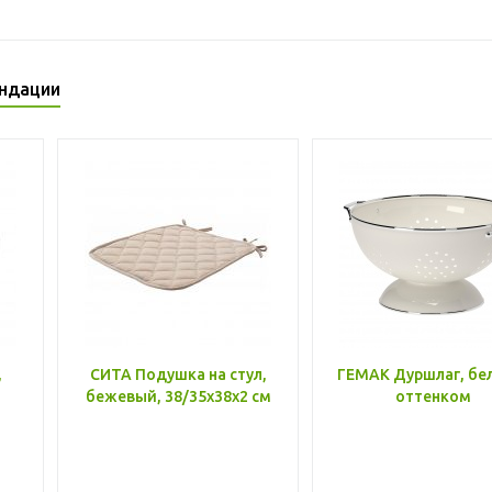
ндации
,
СИТА Подушка на стул,
ГЕМАК Дуршлаг, бе
бежевый, 38/35x38x2 см
оттенком