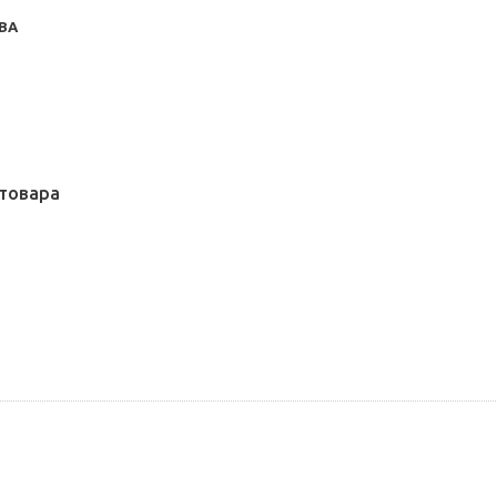
ВА
товара