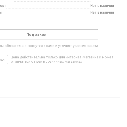
порт
Нет в наличии
ы
Нет в наличии
Под заказ
ы обязательно свяжутся с вами и уточнят условия заказа
Цена действительна только для интернет-магазина и может
ься
отличаться от цен в розничных магазинах