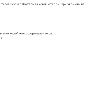
 телевизор и работать за компьютером. При этом они не
ля многослойного оформления окон.
з.