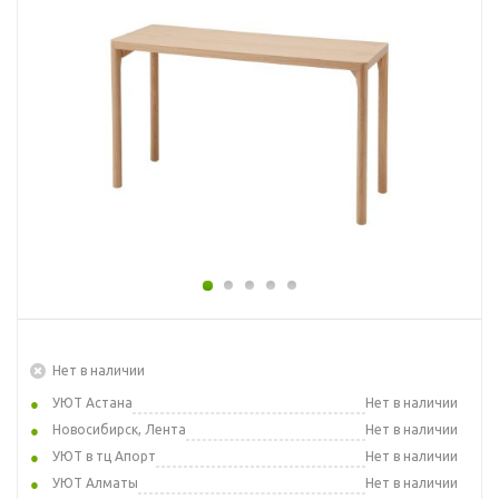
Нет в наличии
УЮТ Астана
Нет в наличии
Новосибирск, Лента
Нет в наличии
УЮТ в тц Апорт
Нет в наличии
УЮТ Алматы
Нет в наличии