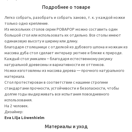
Подробнее о товаре
Легко собрать, разобрать и собрать заново, т. к. у каждой ножки
только одно крепление.
Из нескольких столов серии РОВАРОР можно составить один
большой стол или использовать их отдельно. Все столы имеют
одинаковую высоту и ширину или длину.
Благодаря столешнице с отделкой из дубового шпона и ножкам из
массива дуба стол сделает интерьер уютнее и ближе к природе.
Каждый стол уникален – благодаря естественному рисунку
натуральной древесины и вариативности ее оттенков.
Ножки изготовлены из массива дерева — прочного натурального
материала.
Стол протестирован в соответствии с нашими строгими
стандартами прочности, устойчивости и безопасности, чтобы
долгие годы выдерживать все испытания повседневного
использования.
На 2 человек.
Дизайнер:
Eva Lilja Löwenhielm
Материалы и уход