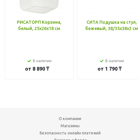
РИСАТОРП Корзина,
СИТА Подушка на стул,
белый, 25x26x18 см
бежевый, 38/35x38x2 см
В наличии
В наличии
от
8 890 ₸
от
1 790 ₸
О компании
Магазины
Безопасность онлайн платежей