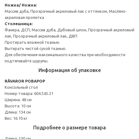
Ножка/ Ножка:
Массив дуба, Прозрачный акриловый лак с оттенком, Масляно-
акриловая пропитка
Столешница:
Фанера, ДСП, Массив дуба, Дубовый шпон, Прозрачный акриловый
лак, Прозрачный акриловый лак, ДВП
Протирать влажной тканью.
Вытирать чистой сухой тканью.
Для обеспечения максимального качества при необходимости
подтягивайте шурупы.
Информация об упаковке
RÅVAROR РОВАРОР
Консольный стол
Номер товара: 604.545.21
Ширина: 48 см
Высота: 10 см
Длина: 134 см
Вес: 16.10 кг
Подробнее о размере товара
Длина: 130 см