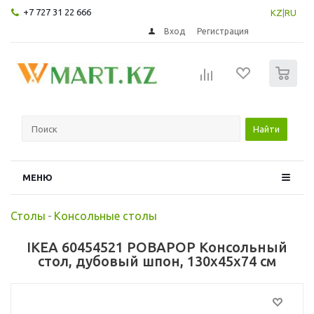
+7 727 31 22 666
KZ
|
RU
Вход
Регистрация
0
Найти
МЕНЮ
Столы
-
Консольные столы
IKEA 60454521 РОВАРОР Консольный
стол, дубовый шпон, 130x45x74 см