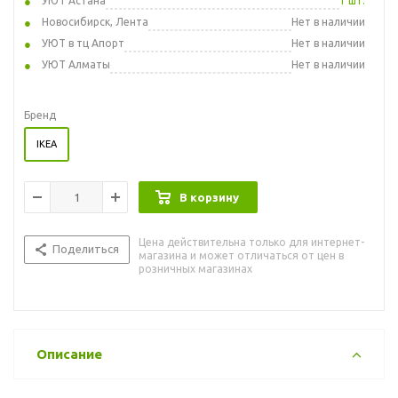
УЮТ Астана
1 шт.
Новосибирск, Лента
Нет в наличии
УЮТ в тц Апорт
Нет в наличии
УЮТ Алматы
Нет в наличии
Бренд
IKEA
В корзину
Цена действительна только для интернет-
Поделиться
магазина и может отличаться от цен в
розничных магазинах
Описание