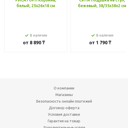
белый, 25x26x18 см
бежевый, 38/35x38x2 см
В наличии
В наличии
от
8 890 ₸
от
1 790 ₸
О компании
Магазины
Безопасность онлайн платежей
Договор оферта
Условия доставки
Гарантия на товар
Дополнительные услуги