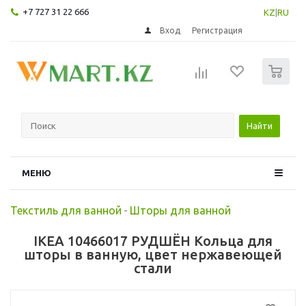
+7 727 31 22 666
KZ
|
RU
Вход
Регистрация
0
Найти
МЕНЮ
Текстиль для ванной
-
Шторы для ванной
IKEA 10466017 РУДШЁН Кольца для
шторы в ванную, цвет нержавеющей
стали