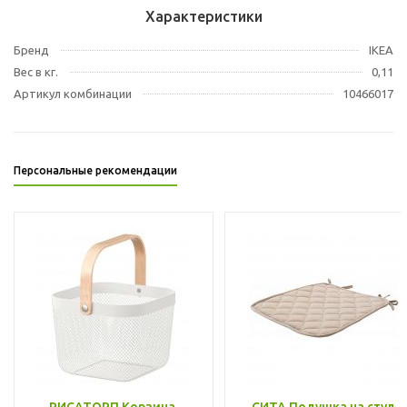
Характеристики
Бренд
IKEA
Вес в кг.
0,11
Артикул комбинации
10466017
Персональные рекомендации
РИСАТОРП Корзина,
СИТА Подушка на стул,