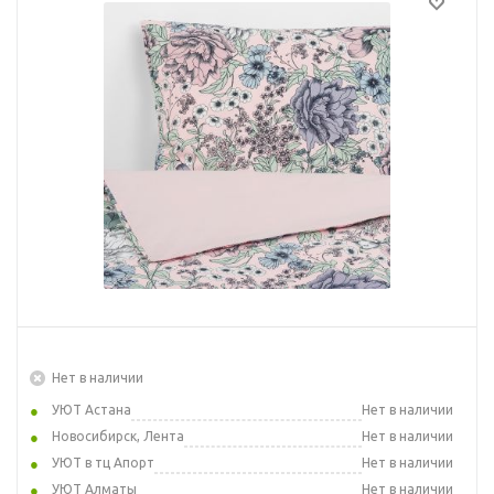
Нет в наличии
УЮТ Астана
Нет в наличии
Новосибирск, Лента
Нет в наличии
УЮТ в тц Апорт
Нет в наличии
УЮТ Алматы
Нет в наличии