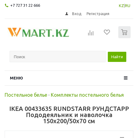
+7 727 31 22 666
KZ
|
RU
Вход
Регистрация
0
Найти
МЕНЮ
Постельное белье
-
Комплекты постельного белья
IKEA 00433635 RUNDSTARR РУНДСТАРР
Пододеяльник и наволочка
150x200/50x70 см