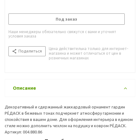
Под заказ
Наши менеджеры обязательно свяжутся с вами и уточнят
условия заказа
Цена действительна только для интернет-
Поделиться
магазина и может отличаться от цен в
розничных магазинах
Описание
Декоративный и сдержанный жаккардовый орнамент гардин
РЁДАСК в бежевых тонах подчеркнет атмосферу гармонии и
спокойствия в вашем доме. Для оформления интерьера в едином
стиле можно дополнить чехлом на подушку и ковром РЁДАСК.
Артикул: 004.880.86