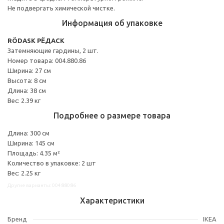
Не подвергать химической чистке.
Информация об упаковке
RÖDASK РЁДАСК
Затемняющие гардины, 2 шт.
Номер товара: 004.880.86
Ширина: 27 см
Высота: 8 см
Длина: 38 см
Вес: 2.39 кг
Подробнее о размере товара
Длина: 300 см
Ширина: 145 см
Площадь: 4.35 м²
Количество в упаковке: 2 шт
Вес: 2.25 кг
Другие варианты: 00488086
Характеристики
Бренд
IKEA