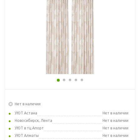
Нет в наличии
УЮТ Астана
Нет в наличии
Новосибирск, Лента
Нет в наличии
УЮТ в тц Апорт
Нет в наличии
УЮТ Алматы
Нет в наличии