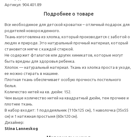
Артикул: 904.401.89
Подробнее о товаре
Все необходимое для детской кроватки – отличный подарок для
родителей новорожденного.
Ткань изготовлена из хлопка, который производится с заботой о
людях и природе. Это натуральный прочный материал, который
становится мягче с каждой стиркой.
Не содержит фталатов или других химикатов, которые могут
быть вредны для здоровья ребенка.
Хлопок — натуральный материал. Ткань из хлопка проста в уходе,
ее можно стирать в машине.
Плотная ткань обеспечивает особую прочность постельного
белья.
Количество нитей на кв. дюйм: 152.
Чем выше количество нитей на квадратный дюйм, тем прочнее и
плотнее ткань.
В набор входит: 1 пододеяльник (110x125 см), 1 наволочка (35x55
см) и 1 натяжная простыня (60x120 см).
Дизайнер:
Stina Lanneskog