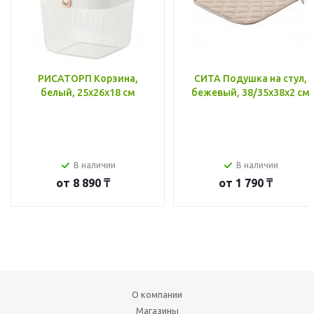
РИСАТОРП Корзина,
СИТА Подушка на стул,
белый, 25x26x18 см
бежевый, 38/35x38x2 см
В наличии
В наличии
от
8 890 ₸
от
1 790 ₸
О компании
Магазины