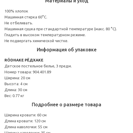
Материалы и уход
100% хлопок
Машинная стирка 60°С.
Не отбеливать.
Машинная сушка при стандартной температуре (макс. 80 °C).
Гладить в высоком температурном режиме.
Не подвергать химической чистке.
Информация об упаковке
RÖDHAKE РЁДХАКЕ
Детское постельное белье, 3 предм.
Номер товара: 904.401.89
Ширина: 20 см
Высота: 4 см
Длина: 30 см
Вес: 0.77 кг
Подробнее о размере товара
Ширина кровати: 60 см
Длина кровати: 120 см
Длина наволочки: 55 см
Ширина наволочки: 35 см