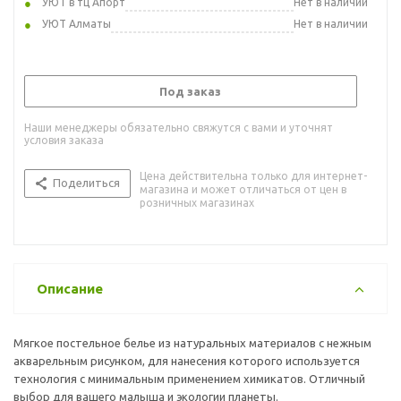
УЮТ в тц Апорт
Нет в наличии
УЮТ Алматы
Нет в наличии
Под заказ
Наши менеджеры обязательно свяжутся с вами и уточнят
условия заказа
Цена действительна только для интернет-
Поделиться
магазина и может отличаться от цен в
розничных магазинах
Описание
Мягкое постельное белье из натуральных материалов с нежным
акварельным рисунком, для нанесения которого используется
технология с минимальным применением химикатов. Отличный
выбор для вашего малыша и экологии планеты.