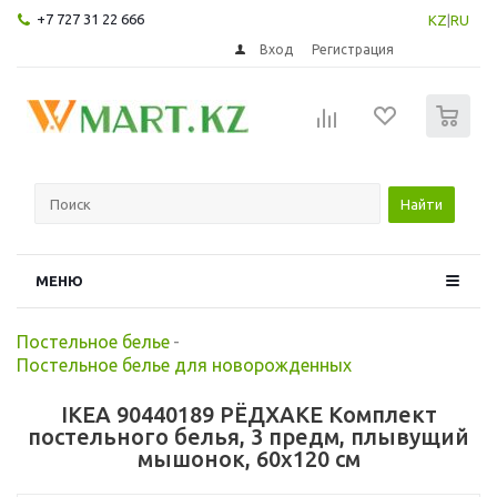
+7 727 31 22 666
KZ
|
RU
Вход
Регистрация
0
Найти
МЕНЮ
Постельное белье
-
Постельное белье для новорожденных
IKEA 90440189 РЁДХАКЕ Комплект
постельного белья, 3 предм, плывущий
мышонок, 60x120 см