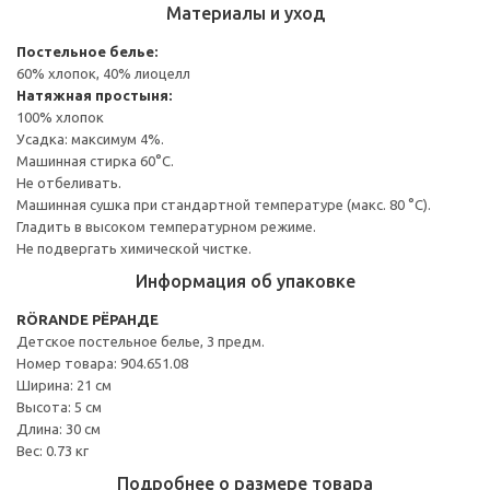
Материалы и уход
Постельное белье:
60% хлопок, 40% лиоцелл
Натяжная простыня:
100% хлопок
Усадка: максимум 4%.
Машинная стирка 60°С.
Не отбеливать.
Машинная сушка при стандартной температуре (макс. 80 °C).
Гладить в высоком температурном режиме.
Не подвергать химической чистке.
Информация об упаковке
RÖRANDE РЁРАНДЕ
Детское постельное белье, 3 предм.
Номер товара: 904.651.08
Ширина: 21 см
Высота: 5 см
Длина: 30 см
Вес: 0.73 кг
Подробнее о размере товара