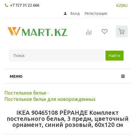
+7 727 31 22 666
KZ
|
RU
Вход
Регистрация
0
Найти
МЕНЮ
Постельное белье
-
Постельное белье для новорожденных
IKEA 90465108 РЁРАНДЕ Комплект
постельного белья, 3 предм, цветочный
орнамент, синий розовый, 60x120 см