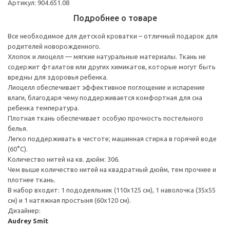
Артикул: 904.651.08
Подробнее о товаре
Все необходимое для детской кроватки – отличный подарок для
родителей новорожденного.
Хлопок и лиоцелл — мягкие натуральные материалы. Ткань не
содержит фталатов или других химикатов, которые могут быть
вредны для здоровья ребенка.
Лиоцелл обеспечивает эффективное поглощение и испарение
влаги, благодаря чему поддерживается комфортная для сна
ребенка температура.
Плотная ткань обеспечивает особую прочность постельного
белья.
Легко поддерживать в чистоте; машинная стирка в горячей воде
(60°C).
Количество нитей на кв. дюйм: 306.
Чем выше количество нитей на квадратный дюйм, тем прочнее и
плотнее ткань.
В набор входит: 1 пододеяльник (110x125 см), 1 наволочка (35x55
см) и 1 натяжная простыня (60x120 см).
Дизайнер:
Audrey Smit