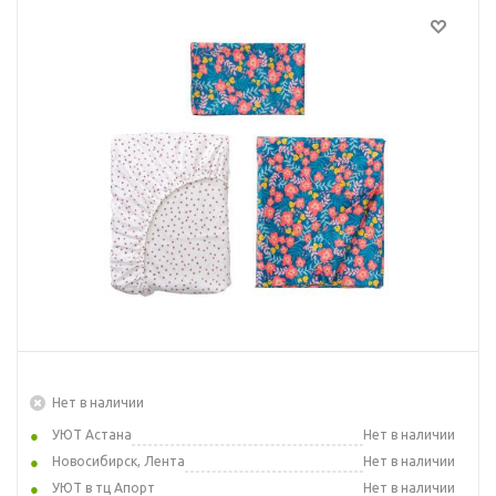
Нет в наличии
УЮТ Астана
Нет в наличии
Новосибирск, Лента
Нет в наличии
УЮТ в тц Апорт
Нет в наличии