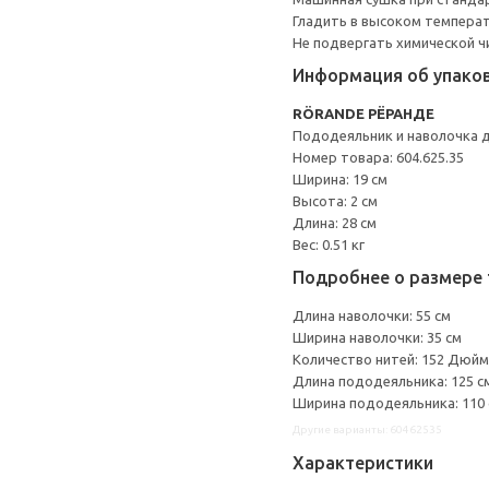
Гладить в высоком темпера
Не подвергать химической ч
Информация об упако
RÖRANDE РЁРАНДЕ
Пододеяльник и наволочка 
Номер товара: 604.625.35
Ширина: 19 см
Высота: 2 см
Длина: 28 см
Вес: 0.51 кг
Подробнее о размере 
Длина наволочки: 55 см
Ширина наволочки: 35 см
Количество нитей: 152 Дюйм
Длина пододеяльника: 125 с
Ширина пододеяльника: 110
Другие варианты: 60462535
Характеристики