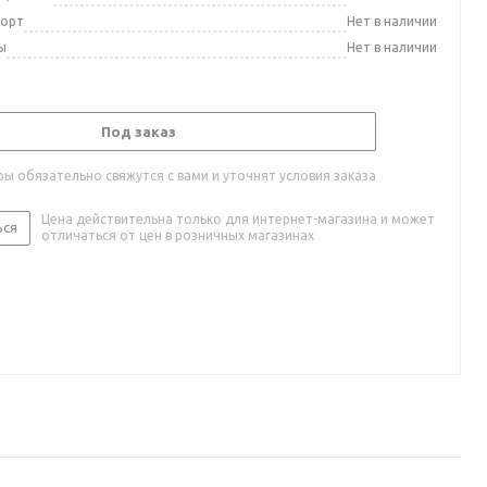
порт
Нет в наличии
ы
Нет в наличии
Под заказ
ы обязательно свяжутся с вами и уточнят условия заказа
Цена действительна только для интернет-магазина и может
ься
отличаться от цен в розничных магазинах