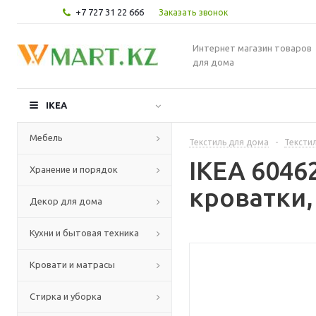
+7 727 31 22 666
Заказать звонок
Интернет магазин товаров
для дома
IKEA
Мебель
Текстиль для дома
-
Текстил
IKEA 6046
Хранение и порядок
кроватки,
Декор для дома
Кухни и бытовая техника
Кровати и матрасы
Стирка и уборка