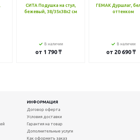
,
СИТА Подушка на стул,
ГЕМАК Дуршлаг, бе
бежевый, 38/35x38x2 см
оттенком
В наличии
В наличии
от
1 790 ₸
от
20 690 ₸
ИНФОРМАЦИЯ
Договор оферта
Условия доставки
жей
Гарантия на товар
Дополнительные услуги
Как оформить заказ