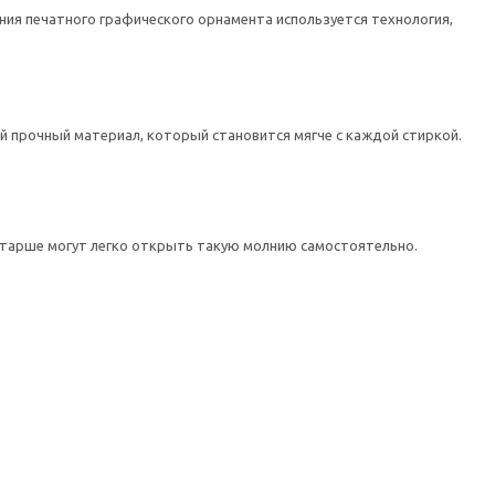
ния печатного графического орнамента используется технология,
й прочный материал, который становится мягче с каждой стиркой.
остарше могут легко открыть такую молнию самостоятельно.