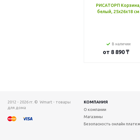
РИСАТОРП Корзина
белый, 25x26x18 см
В наличии
от
8 890 ₸
2012 - 2026 гг. © Wmart - товары
КОМПАНИЯ
для дома
О компании
Магазины
Безопасность онлайн плате