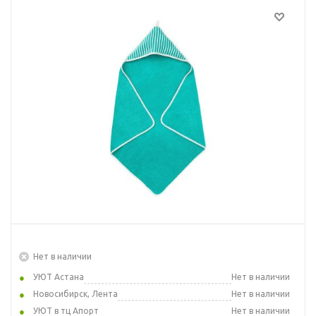
Нет в наличии
УЮТ Астана
Нет в наличии
Новосибирск, Лента
Нет в наличии
УЮТ в тц Апорт
Нет в наличии