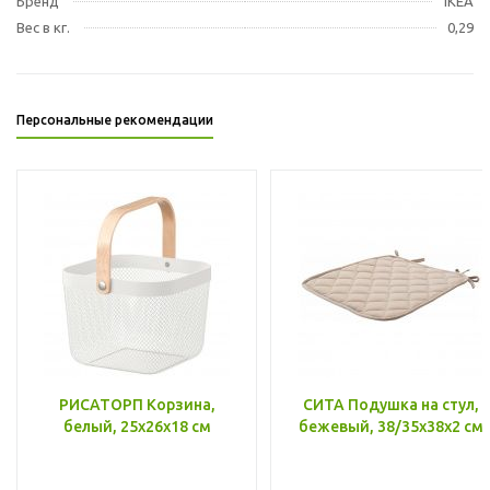
Бренд
IKEA
Вес в кг.
0,29
Персональные рекомендации
РИСАТОРП Корзина,
СИТА Подушка на стул,
белый, 25x26x18 см
бежевый, 38/35x38x2 см