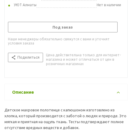
УЮТ Алматы
Нет в наличии
Под заказ
Наши менеджеры обязательно свяжутся с вами и уточнят
условия заказа
Цена действительна только для интернет-
Поделиться
магазина и может отличаться от цен в
розничных магазинах
Описание
Детское махровое полотенце с капюшоном изготовлено из
хлопка, который производится с заботой о людях и природе. Это
мягкая и приятная на ощупь ткань. Тесты подтверждают полное
отсутствие вредных веществ и добавок.