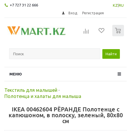
+7 727 31 22 666
KZ
|
RU
Вход
Регистрация
0
Найти
МЕНЮ
Текстиль для малышей
-
Полотенца и халаты для малыша
IKEA 00462604 РЁРАНДЕ Полотенце с
капюшоном, в полоску, зеленый, 80x80
см