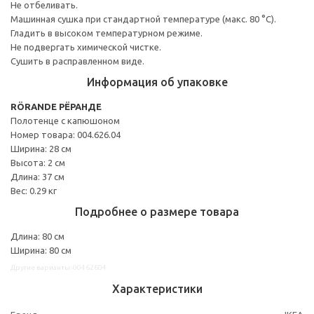
Не отбеливать.
Машинная сушка при стандартной температуре (макс. 80 °C).
Гладить в высоком температурном режиме.
Не подвергать химической чистке.
Сушить в расправленном виде.
Информация об упаковке
RÖRANDE РЁРАНДЕ
Полотенце с капюшоном
Номер товара: 004.626.04
Ширина: 28 см
Высота: 2 см
Длина: 37 см
Вес: 0.29 кг
Подробнее о размере товара
Длина: 80 см
Ширина: 80 см
Другие варианты: 00462604
Характеристики