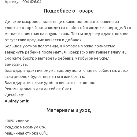
Артикул: 004.626.04
Подробнее о товаре
Детское махровое полотенце с капюшоном изготовлено из
хлопка, который производится с заботой о людях и природе. Это
мягкая и приятная на ощупь ткань. Тесты подтверждают полное
отсутствие вредных веществ и добавок.
Большое уютное полотенце, в которое можно полностью
завернуть ребенка после мытья. Прекрасно впитывает влагу: вы
сможете быстро вытереть ребенка, чтобы он не успел
замерзнуть.
Благодаря практичному капюшону полотенце не собьется, даже
если ребенок будет вертеться или бегать.
Благодаря петельке удобно вешать на крючок.
Рекомендовано для детей от 0 лет.
Дизайнер:
Audrey Smit
Материалы и уход
100% хлопок
Усадка: максимум 6%.
Машинная стирка 60°С.