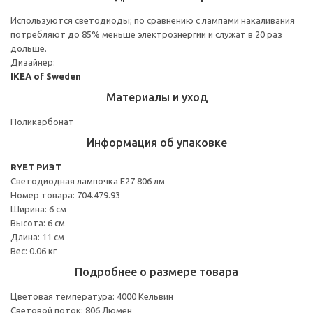
Используются светодиоды; по сравнению с лампами накаливания
потребляют до 85% меньше электроэнергии и служат в 20 раз
дольше.
Дизайнер:
IKEA of Sweden
Материалы и уход
Поликарбонат
Информация об упаковке
RYET РИЭТ
Светодиодная лампочка E27 806 лм
Номер товара: 704.479.93
Ширина: 6 см
Высота: 6 см
Длина: 11 см
Вес: 0.06 кг
Подробнее о размере товара
Цветовая температура: 4000 Кельвин
Световой поток: 806 Люмен