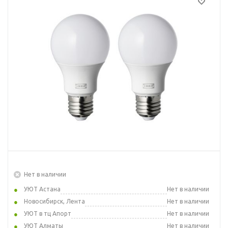
Нет в наличии
УЮТ Астана
Нет в наличии
Новосибирск, Лента
Нет в наличии
УЮТ в тц Апорт
Нет в наличии
УЮТ Алматы
Нет в наличии