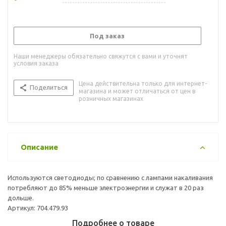
Под заказ
Наши менеджеры обязательно свяжутся с вами и уточнят
условия заказа
Цена действительна только для интернет-
Поделиться
магазина и может отличаться от цен в
розничных магазинах
Описание
Используются светодиоды; по сравнению с лампами накаливания
потребляют до 85% меньше электроэнергии и служат в 20 раз
дольше.
Артикул: 704.479.93
Подробнее о товаре