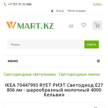
+7 727 31 22 666
KZ
|
RU
Вход
Регистрация
0
Найти
МЕНЮ
Светодиодные светильники
-
Светодиодные лампы
IKEA 70447993 RYET РИЭТ Светодиод E27
806 лм - шарообразный молочный 4000
Кельвин