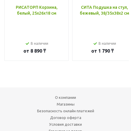
РИСАТОРП Корзина,
СИТА Подушка на стул,
белый, 25x26x18 см
бежевый, 38/35x38x2 см
В наличии
В наличии
от
8 890 ₸
от
1 790 ₸
О компании
Магазины
Безопасность онлайн платежей
Договор оферта
Условия доставки