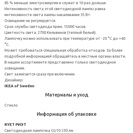
85 % меньше электроэнергии и служат в 10 раз дольше.
Интенсивность света этой светодиодной лампы равна
интенсивности света лампы накаливания 35 Вт.
Освещение не регулируется.
Срок службы светодиода прим. 15000 часов.
Цветность света: 2700 Кельвинов (теплый белый).
Лампочку можно использовать при температуре от -20 °C до +40
°C.
Может требоваться специальная обработка отходов. За более
подробной информацией обращайтесь в местные органы власти.
В нашем ассортименте представлено только светодиодное
освещение.
Свет зажигается сразу при включении.
Дизайнер:
IKEA of Sweden
Материалы и уход
Стекло
Информация об упаковке
RYET РИЭТ
Светодиодная лампочка GU10 230 лм