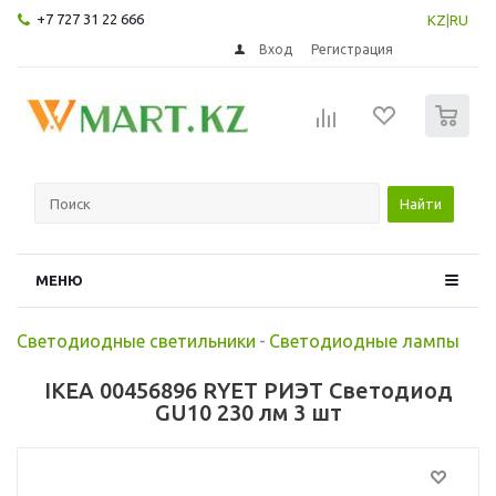
+7 727 31 22 666
KZ
|
RU
Вход
Регистрация
0
Найти
МЕНЮ
Светодиодные светильники
-
Светодиодные лампы
IKEA 00456896 RYET РИЭТ Светодиод
GU10 230 лм 3 шт