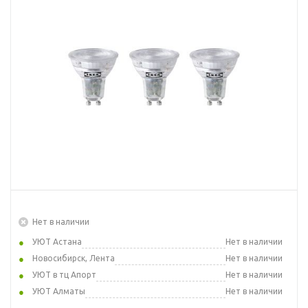
Нет в наличии
УЮТ Астана
Нет в наличии
Новосибирск, Лента
Нет в наличии
УЮТ в тц Апорт
Нет в наличии
УЮТ Алматы
Нет в наличии