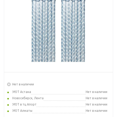
Нет в наличии
УЮТ Астана
Нет в наличии
Новосибирск, Лента
Нет в наличии
УЮТ в тц Апорт
Нет в наличии
УЮТ Алматы
Нет в наличии