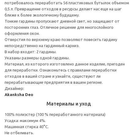
потребовалось переработать 56 пластиковых бутылок объемом
0,5 л. Превращение отходов в ресурсы делает нас еще на шаг
ближе к более экологичному будущему.
Тонкие гардины пропускают дневной свет, но защищают от
посторонних глаз. Отличное решение для многослойного
оформления окон.
Отверстия по верхнему краю позволяют повесить гардину
непосредственно на гардинный карниз.
В набор входит: 2 гардины.
Указаны размеры одной гардины.
Материал, из которого изготовлено данное изделие, пригоден
для переработки. Ознакомьтесь с правилами переработки
отходов в вашей стране и узнайте, существуют ли
перерабатывающие предприятия в вашем регионе.
Дизайнер:
Akanksha Deo
Материалы и уход
100% полиэстер (100 % переработанного материала)
Усадка: максимум 4%.
Машинная стирка 40°С.
Не отбеливать.