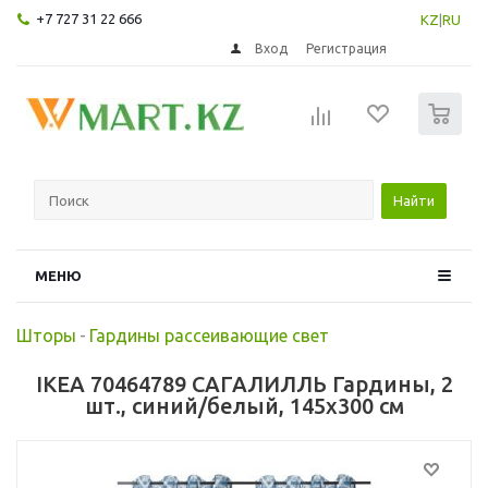
+7 727 31 22 666
KZ
|
RU
Вход
Регистрация
0
Найти
МЕНЮ
Шторы
-
Гардины рассеивающие свет
IKEA 70464789 САГАЛИЛЛЬ Гардины, 2
шт., синий/белый, 145x300 см