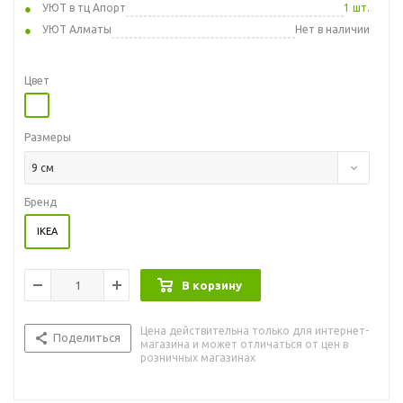
УЮТ в тц Апорт
1 шт.
УЮТ Алматы
Нет в наличии
Цвет
Размеры
9 см
Бренд
IKEA
В корзину
Цена действительна только для интернет-
Поделиться
магазина и может отличаться от цен в
розничных магазинах