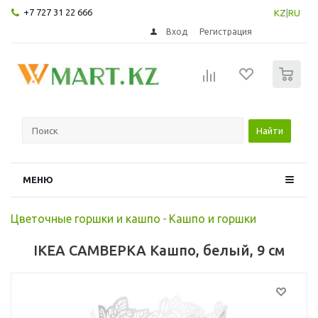
+7 727 31 22 666
KZ
|
RU
Вход
Регистрация
0
Найти
МЕНЮ
Цветочные горшки и кашпо
-
Кашпо и горшки
IKEA САМВЕРКА Кашпо, белый, 9 см