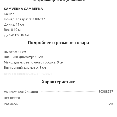
SAMVERKA САМВЕРКА
Кашпо
Номер товара: 903.887.37
Длина: 11 см
Вес: 0.10 кг
Диаметр: 10 см
Подробнее о размере товара
Высота: 11 см
Внешний диаметр: 10 см
Макс. диам. цветочного горшка: 9 см
Внутренний диаметр: 9 см
Другие варианты: 90388737, 10388741
Характеристики
Артикул комбинации
90388737
Вес нетто
Размеры
9 см