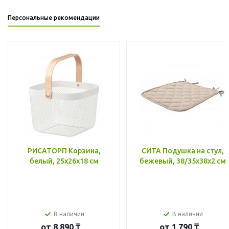
Персональные рекомендации
РИСАТОРП Корзина,
СИТА Подушка на стул,
белый, 25x26x18 см
бежевый, 38/35x38x2 см
В наличии
В наличии
от
8 890 ₸
от
1 790 ₸