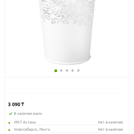
3 090
₸
В наличии мало
УЮТ Астана
Нет в наличии
Новосибирск, Лента
Нет в наличии