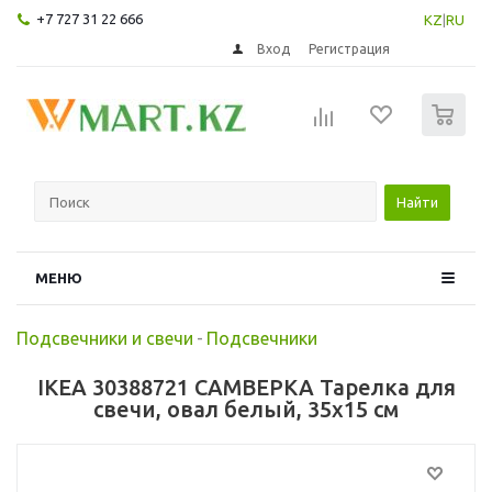
+7 727 31 22 666
KZ
|
RU
Вход
Регистрация
0
Найти
МЕНЮ
Подсвечники и свечи
-
Подсвечники
IKEA 30388721 САМВЕРКА Тарелка для
свечи, овал белый, 35x15 см