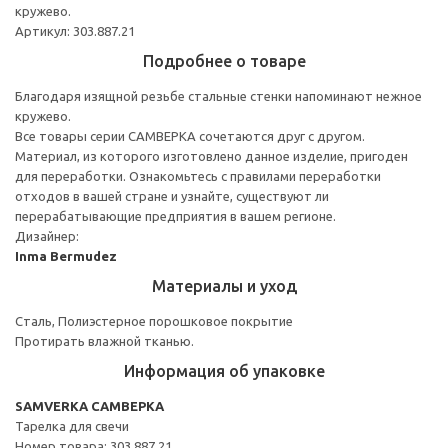
кружево.
Артикул: 303.887.21
Подробнее о товаре
Благодаря изящной резьбе стальные стенки напоминают нежное
кружево.
Все товары серии САМВЕРКА сочетаются друг с другом.
Материал, из которого изготовлено данное изделие, пригоден
для переработки. Ознакомьтесь с правилами переработки
отходов в вашей стране и узнайте, существуют ли
перерабатывающие предприятия в вашем регионе.
Дизайнер:
Inma Bermudez
Материалы и уход
Сталь, Полиэстерное порошковое покрытие
Протирать влажной тканью.
Информация об упаковке
SAMVERKA САМВЕРКА
Тарелка для свечи
Номер товара: 303.887.21