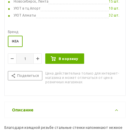
Новосибирск, Лента
15 шт.
УЮТ в тц Апорт
10 шт.
УЮТ Алматы
32 шт.
Бренд
IKEA
В корзину
Цена действительна только для интернет-
Поделиться
магазина и может отличаться от цен в
розничных магазинах
Описание
Благодаря изящной резьбе стальные стенки напоминают нежное