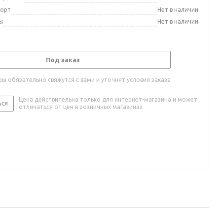
порт
Нет в наличии
ы
Нет в наличии
Под заказ
ы обязательно свяжутся с вами и уточнят условия заказа
Цена действительна только для интернет-магазина и может
ься
отличаться от цен в розничных магазинах