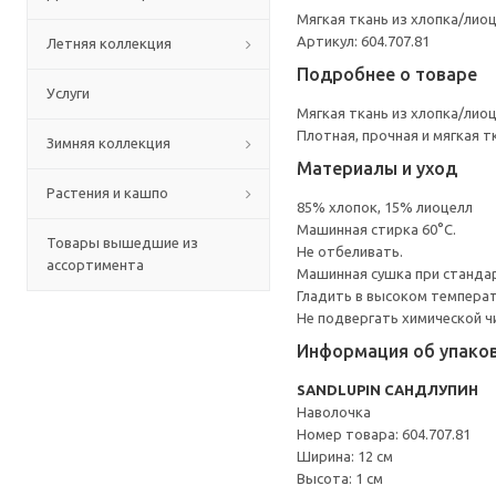
Мягкая ткань из хлопка/лио
Артикул: 604.707.81
Летняя коллекция
Подробнее о товаре
Услуги
Мягкая ткань из хлопка/лио
Плотная, прочная и мягкая т
Зимняя коллекция
Материалы и уход
Растения и кашпо
85% хлопок, 15% лиоцелл
Машинная стирка 60°С.
Товары вышедшие из
Не отбеливать.
ассортимента
Машинная сушка при стандарт
Гладить в высоком темпера
Не подвергать химической ч
Информация об упако
SANDLUPIN САНДЛУПИН
Наволочка
Номер товара: 604.707.81
Ширина: 12 см
Высота: 1 см