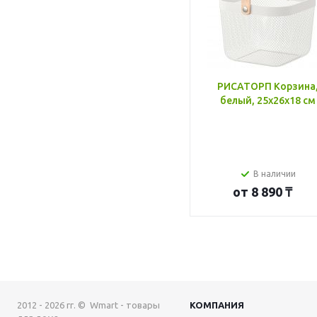
РИСАТОРП Корзина
белый, 25x26x18 см
В наличии
от
8 890 ₸
2012 - 2026 гг. © Wmart - товары
КОМПАНИЯ