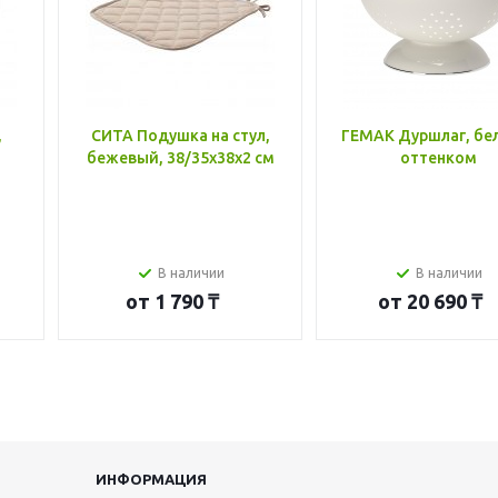
,
СИТА Подушка на стул,
ГЕМАК Дуршлаг, бе
бежевый, 38/35x38x2 см
оттенком
В наличии
В наличии
от
1 790 ₸
от
20 690 ₸
ИНФОРМАЦИЯ