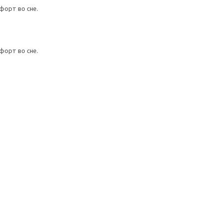
форт во сне.
форт во сне.