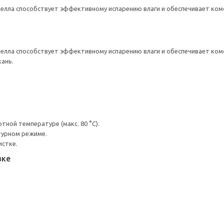
целла способствует эффективному испарению влаги и обеспечивает ком
целла способствует эффективному испарению влаги и обеспечивает ком
кань.
ной температуре (макс. 80 °C).
турном режиме.
истке.
вке