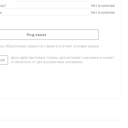
порт
Нет в наличии
ы
Нет в наличии
Под заказ
ы обязательно свяжутся с вами и уточнят условия заказа
Цена действительна только для интернет-магазина и может
ься
отличаться от цен в розничных магазинах