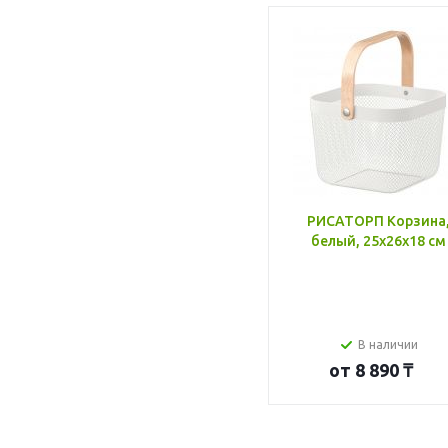
РИСАТОРП Корзина
белый, 25x26x18 см
В наличии
от
8 890 ₸