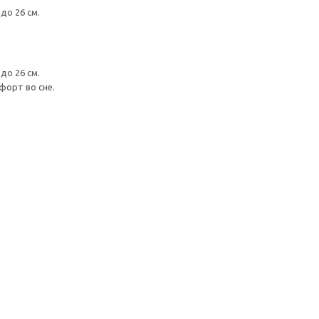
до 26 см.
до 26 см.
форт во сне.