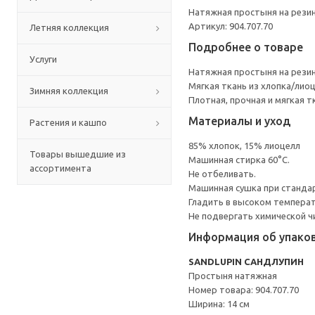
Натяжная простыня на резин
Артикул: 904.707.70
Летняя коллекция
Подробнее о товаре
Услуги
Натяжная простыня на резин
Мягкая ткань из хлопка/лио
Зимняя коллекция
Плотная, прочная и мягкая т
Материалы и уход
Растения и кашпо
85% хлопок, 15% лиоцелл
Товары вышедшие из
Машинная стирка 60°С.
ассортимента
Не отбеливать.
Машинная сушка при стандарт
Гладить в высоком темпера
Не подвергать химической ч
Информация об упако
SANDLUPIN САНДЛУПИН
Простыня натяжная
Номер товара: 904.707.70
Ширина: 14 см