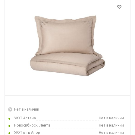
Нет в наличии
УЮТ Астана
Нет в наличии
Новосибирск, Лента
Нет в наличии
УЮТ в тц Апорт
Нет в наличии