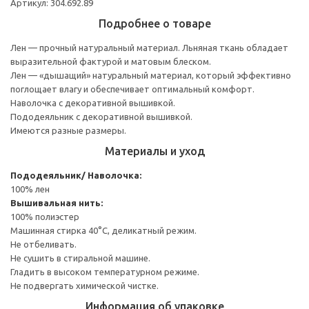
Артикул: 304.692.89
Подробнее о товаре
Лен — прочный натуральный материал. Льняная ткань обладает
выразительной фактурой и матовым блеском.
Лен — «дышащий» натуральный материал, который эффективно
поглощает влагу и обеспечивает оптимальный комфорт.
Наволочка с декоративной вышивкой.
Пододеяльник с декоративной вышивкой.
Имеются разные размеры.
Материалы и уход
Пододеяльник/ Наволочка:
100% лен
Вышивальная нить:
100% полиэстер
Машинная стирка 40°С, деликатный режим.
Не отбеливать.
Не сушить в стиральной машине.
Гладить в высоком температурном режиме.
Не подвергать химической чистке.
Информация об упаковке