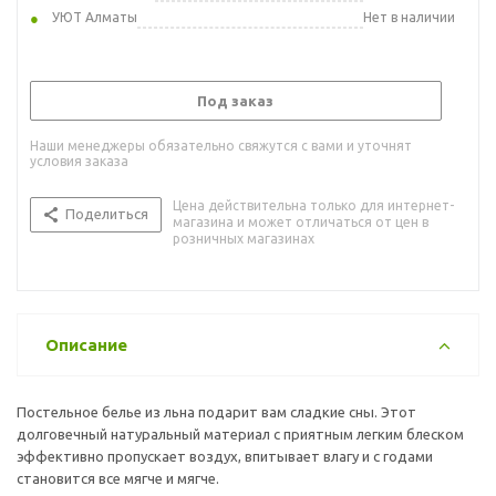
УЮТ Алматы
Нет в наличии
Под заказ
Наши менеджеры обязательно свяжутся с вами и уточнят
условия заказа
Цена действительна только для интернет-
Поделиться
магазина и может отличаться от цен в
розничных магазинах
Описание
Постельное белье из льна подарит вам сладкие сны. Этот
долговечный натуральный материал с приятным легким блеском
эффективно пропускает воздух, впитывает влагу и с годами
становится все мягче и мягче.