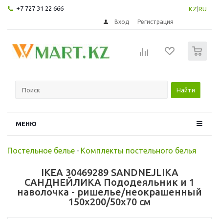
+7 727 31 22 666
KZ
|
RU
Вход
Регистрация
0
Найти
МЕНЮ
Постельное белье
-
Комплекты постельного белья
IKEA 30469289 SANDNEJLIKA
САНДНЕЙЛИКА Пододеяльник и 1
наволочка - ришелье/неокрашенный
150x200/50x70 см