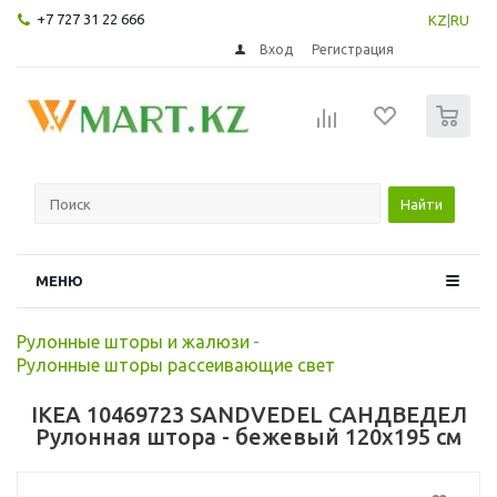
+7 727 31 22 666
KZ
|
RU
Вход
Регистрация
0
Найти
МЕНЮ
Рулонные шторы и жалюзи
-
Рулонные шторы рассеивающие свет
IKEA 10469723 SANDVEDEL САНДВЕДЕЛ
Рулонная штора - бежевый 120x195 см