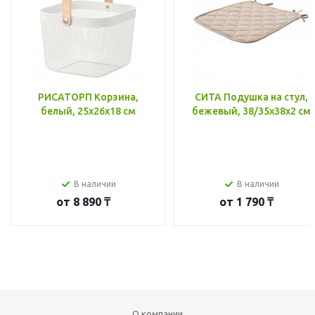
РИСАТОРП Корзина,
СИТА Подушка на стул,
белый, 25x26x18 см
бежевый, 38/35x38x2 см
В наличии
В наличии
от
8 890 ₸
от
1 790 ₸
О компании