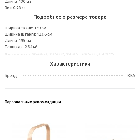
Длина: 130 см
Вес: 0.98 кг
Подробнее о размере товара
Ширина ткани: 120 см
Ширина штанги: 123.6 см
Длина: 195 см
Площадь: 2.34 м²
Другие варианты: 90469724, 30469722, 10469723, 60469725, 40469726
Характеристики
Бренд
IKEA
Персональные рекомендации