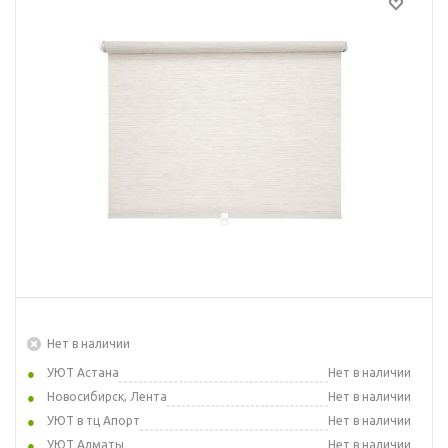
Нет в наличии
УЮТ Астана
Нет в наличии
Новосибирск, Лента
Нет в наличии
УЮТ в тц Апорт
Нет в наличии
УЮТ Алматы
Нет в наличии