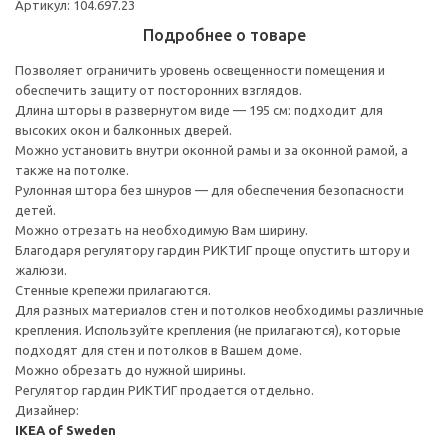
Артикул: 104.697.23
Подробнее о товаре
Позволяет ограничить уровень освещенности помещения и
обеспечить защиту от посторонних взглядов.
Длина шторы в развернутом виде — 195 см: подходит для
высоких окон и балконных дверей.
Можно установить внутри оконной рамы и за оконной рамой, а
также на потолке.
Рулонная штора без шнуров — для обеспечения безопасности
детей.
Можно отрезать на необходимую Вам ширину.
Благодаря регулятору гардин РИКТИГ проще опустить штору и
жалюзи.
Стенные крепежи прилагаются.
Для разных материалов стен и потолков необходимы различные
крепления. Используйте крепления (не прилагаются), которые
подходят для стен и потолков в Вашем доме.
Можно обрезать до нужной ширины.
Регулятор гардин РИКТИГ продается отдельно.
Дизайнер:
IKEA of Sweden