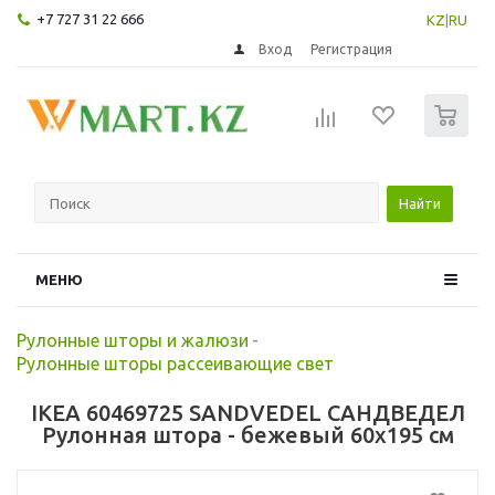
+7 727 31 22 666
KZ
|
RU
Вход
Регистрация
0
Найти
МЕНЮ
Рулонные шторы и жалюзи
-
Рулонные шторы рассеивающие свет
IKEA 60469725 SANDVEDEL САНДВЕДЕЛ
Рулонная штора - бежевый 60x195 см