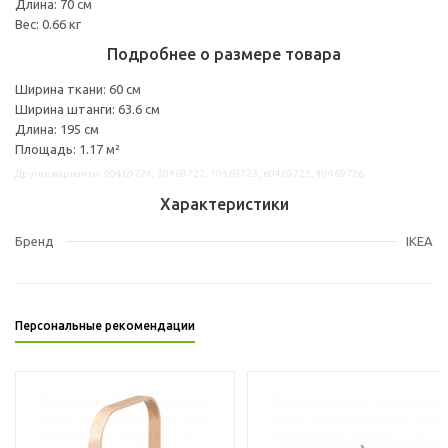
Длина: 70 см
Вес: 0.66 кг
Подробнее о размере товара
Ширина ткани: 60 см
Ширина штанги: 63.6 см
Длина: 195 см
Площадь: 1.17 м²
Другие варианты: 90469724, 30469722, 10469723, 60469725, 40469726
Характеристики
Бренд
IKEA
Персональные рекомендации