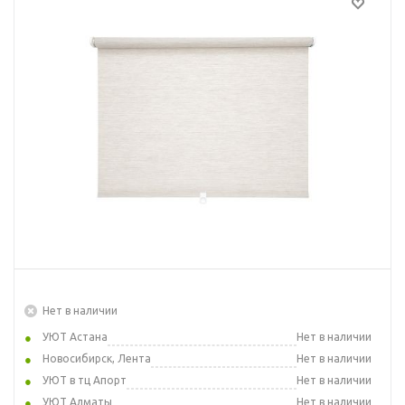
Нет в наличии
УЮТ Астана
Нет в наличии
Новосибирск, Лента
Нет в наличии
УЮТ в тц Апорт
Нет в наличии
УЮТ Алматы
Нет в наличии