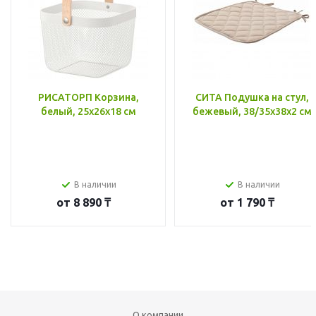
РИСАТОРП Корзина,
СИТА Подушка на стул,
белый, 25x26x18 см
бежевый, 38/35x38x2 см
В наличии
В наличии
от
8 890 ₸
от
1 790 ₸
О компании