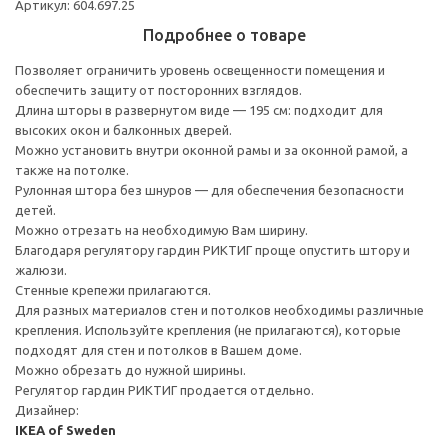
Артикул: 604.697.25
Подробнее о товаре
Позволяет ограничить уровень освещенности помещения и
обеспечить защиту от посторонних взглядов.
Длина шторы в развернутом виде — 195 см: подходит для
высоких окон и балконных дверей.
Можно установить внутри оконной рамы и за оконной рамой, а
также на потолке.
Рулонная штора без шнуров — для обеспечения безопасности
детей.
Можно отрезать на необходимую Вам ширину.
Благодаря регулятору гардин РИКТИГ проще опустить штору и
жалюзи.
Стенные крепежи прилагаются.
Для разных материалов стен и потолков необходимы различные
крепления. Используйте крепления (не прилагаются), которые
подходят для стен и потолков в Вашем доме.
Можно обрезать до нужной ширины.
Регулятор гардин РИКТИГ продается отдельно.
Дизайнер:
IKEA of Sweden