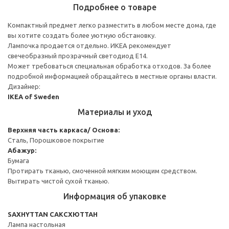
Подробнее о товаре
Компактный предмет легко разместить в любом месте дома, где
вы хотите создать более уютную обстановку.
Лампочка продается отдельно. ИКЕА рекомендует
свечеобразный прозрачный светодиод Е14.
Может требоваться специальная обработка отходов. За более
подробной информацией обращайтесь в местные органы власти.
Дизайнер:
IKEA of Sweden
Материалы и уход
Верхняя часть каркаса/ Основа:
Сталь, Порошковое покрытие
Абажур:
Бумага
Протирать тканью, смоченной мягким моющим средством.
Вытирать чистой сухой тканью.
Информация об упаковке
SAXHYTTAN САКСХЮТТАН
Лампа настольная