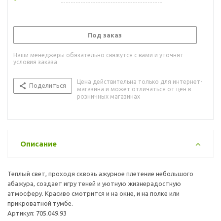
Под заказ
Наши менеджеры обязательно свяжутся с вами и уточнят
условия заказа
Цена действительна только для интернет-
Поделиться
магазина и может отличаться от цен в
розничных магазинах
Описание
Теплый свет, проходя сквозь ажурное плетение небольшого
абажура, создает игру теней и уютную жизнерадостную
атмосферу. Красиво смотрится и на окне, и на полке или
прикроватной тумбе.
Артикул: 705.049.93