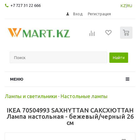
+7 727 31 22 666
KZ
|
RU
Вход
Регистрация
0
Найти
МЕНЮ
Лампы и светильники
-
Настольные лампы
IKEA 70504993 SAXHYTTAN САКСХЮТТАН
Лампа настольная - бежевый/черный 26
см