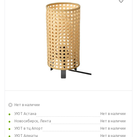
Нет в наличии
УЮТ Астана
Нет в наличии
Новосибирск, Лента
Нет в наличии
УЮТ в тц Апорт
Нет в наличии
УЮТ Алматы
Нет в наличии