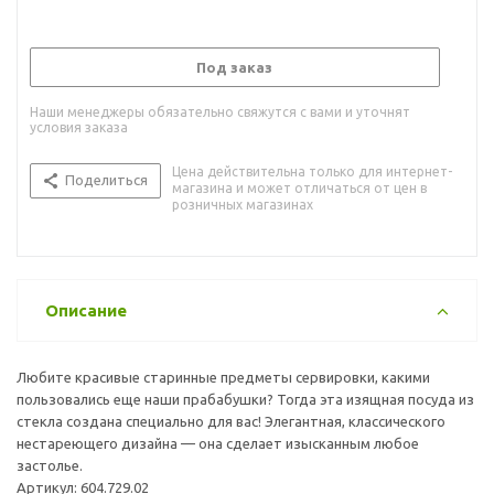
Под заказ
Наши менеджеры обязательно свяжутся с вами и уточнят
условия заказа
Цена действительна только для интернет-
Поделиться
магазина и может отличаться от цен в
розничных магазинах
Описание
Любите красивые старинные предметы сервировки, какими
пользовались еще наши прабабушки? Тогда эта изящная посуда из
стекла создана специально для вас! Элегантная, классического
нестареющего дизайна — она сделает изысканным любое
застолье.
Артикул: 604.729.02