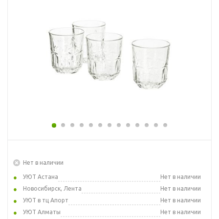
Нет в наличии
УЮТ Астана
Нет в наличии
Новосибирск, Лента
Нет в наличии
УЮТ в тц Апорт
Нет в наличии
УЮТ Алматы
Нет в наличии