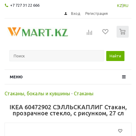
+7 727 31 22 666
KZ
|
RU
Вход
Регистрация
0
Найти
МЕНЮ
Стаканы, бокалы и кувшины
-
Стаканы
IKEA 60472902 СЭЛЛЬСКАПЛИГ Стакан,
прозрачное стекло, с рисунком, 27 сл