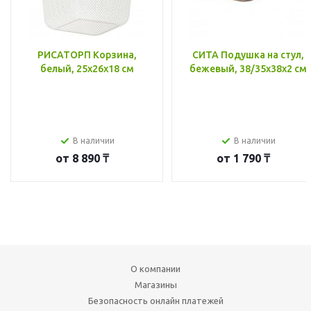
РИСАТОРП Корзина,
СИТА Подушка на стул,
белый, 25x26x18 см
бежевый, 38/35x38x2 см
В наличии
В наличии
от
8 890 ₸
от
1 790 ₸
О компании
Магазины
Безопасность онлайн платежей