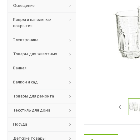
Освещение
Ковры и напольные
покрытия
Электроника
Товары для животных
Ванная
Балкон и сад
Товары для ремонта
Текстиль для дома
Посуда
Детские товары