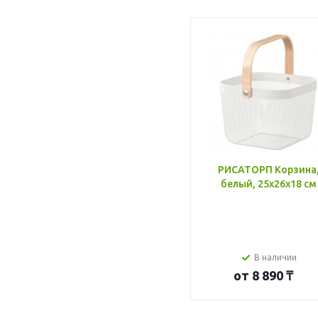
РИСАТОРП Корзина
белый, 25x26x18 см
В наличии
от
8 890 ₸