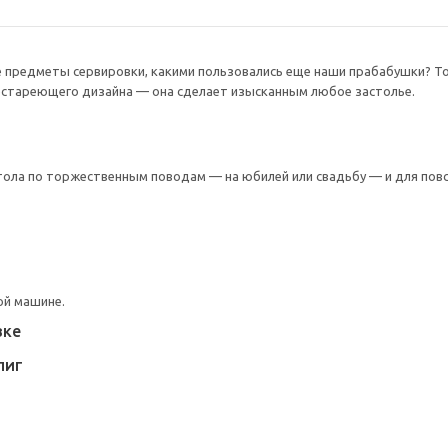
предметы сервировки, какими пользовались еще наши прабабушки? Тогд
нестареющего дизайна — она сделает изысканным любое застолье.
ола по торжественным поводам — на юбилей или свадьбу — и для повсе
ой машине.
вке
ЛИГ