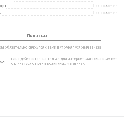
порт
Нет в наличии
ы
Нет в наличии
Под заказ
ы обязательно свяжутся с вами и уточнят условия заказа
Цена действительна только для интернет-магазина и может
ься
отличаться от цен в розничных магазинах