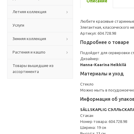
Описание
Летняя коллекция
Любите красивые старинные 
Услуги
Элегантная, классического 
Артикул: 604.728.98
Зимняя коллекция
Подробнее о товаре
Растения и кашпо
Подойдет для сервировки ст
Дизайнер:
Hanna-Kaarina Heikkilä
Товары вышедшие из
ассортимента
Материалы и уход
Стекло
Можно мыть в посудомоечн
Информация об упако
SÄLLSKAPLIG СЭЛЛЬСКАП
Стакан
Номер товара: 604.728.98
Ширина: 19 см
Высота: 13 см