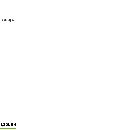
товара
ндации