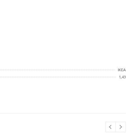
IKEA
1,43