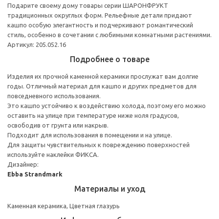
Подарите своему дому товары серии ШАРОНФРУКТ
традиционных округлых форм. Рельефные детали придают
кашпо особую элегантность и подчеркивают романтический
стиль, особенно в сочетании с любимыми комнатными растениями.
Артикул: 205.052.16
Подробнее о товаре
Изделия их прочной каменной керамики прослужат вам долгие
годы. Отличный материал для кашпо и других предметов для
повседневного использования.
Это кашпо устойчиво к воздействию холода, поэтому его можно
оставить на улице при температуре ниже ноля градусов,
освободив от грунта или накрыв.
Подходит для использования в помещении и на улице.
Для защиты чувствительных к повреждению поверхностей
используйте наклейки ФИКСА.
Дизайнер:
Ebba Strandmark
Материалы и уход
Каменная керамика, Цветная глазурь