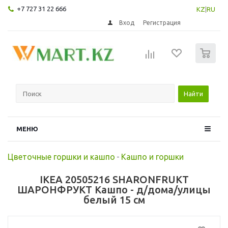
+7 727 31 22 666
KZ
|
RU
Вход
Регистрация
0
Найти
МЕНЮ
Цветочные горшки и кашпо
-
Кашпо и горшки
IKEA 20505216 SHARONFRUKT
ШАРОНФРУКТ Кашпо - д/дома/улицы
белый 15 см