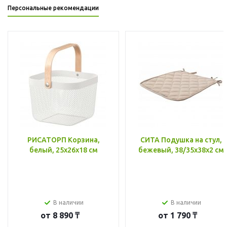
Персональные рекомендации
РИСАТОРП Корзина,
СИТА Подушка на стул,
белый, 25x26x18 см
бежевый, 38/35x38x2 см
В наличии
В наличии
от
8 890 ₸
от
1 790 ₸