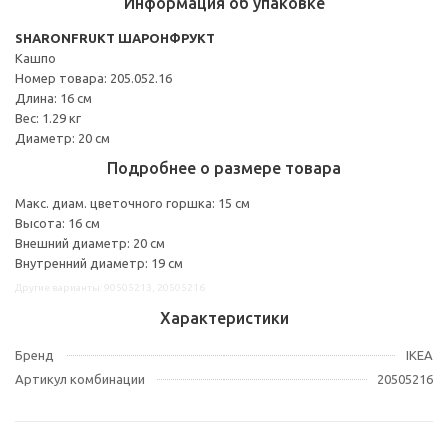
Информация об упаковке
SHARONFRUKT ШАРОНФРУКТ
Кашпо
Номер товара: 205.052.16
Длина: 16 см
Вес: 1.29 кг
Диаметр: 20 см
Подробнее о размере товара
Макс. диам. цветочного горшка: 15 см
Высота: 16 см
Внешний диаметр: 20 см
Внутренний диаметр: 19 см
Другие варианты: 90505213, 20505216
Характеристики
Бренд
IKEA
Артикул комбинации
20505216