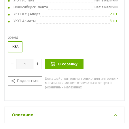
УЮТ Астана
Нет в наличии
Новосибирск, Лента
Нет в наличии
УЮТ в тц Апорт
2 шт.
УЮТ Алматы
3 шт.
Бренд
IKEA
В корзину
Цена действительна только для интернет-
Поделиться
магазина и может отличаться от цен в
розничных магазинах
Описание