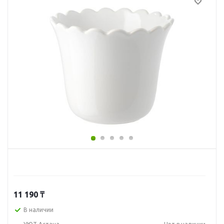
11 190
₸
В наличии