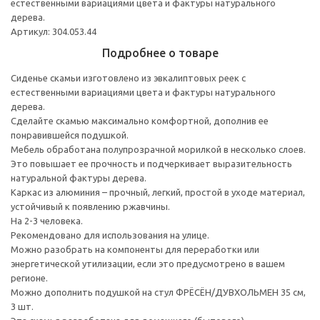
естественными вариациями цвета и фактуры натурального
дерева.
Артикул: 304.053.44
Подробнее о товаре
Сиденье скамьи изготовлено из эвкалиптовых реек с
естественными вариациями цвета и фактуры натурального
дерева.
Сделайте скамью максимально комфортной, дополнив ее
понравившейся подушкой.
Мебель обработана полупрозрачной морилкой в несколько слоев.
Это повышает ее прочность и подчеркивает выразительность
натуральной фактуры дерева.
Каркас из алюминия – прочный, легкий, простой в уходе материал,
устойчивый к появлению ржавчины.
На 2-3 человека.
Рекомендовано для использования на улице.
Можно разобрать на компоненты для переработки или
энергетической утилизации, если это предусмотрено в вашем
регионе.
Можно дополнить подушкой на стул ФРЁСЁН/ДУВХОЛЬМЕН 35 см,
3 шт.