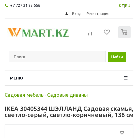
+7 727 31 22 666
KZ
|
RU
Вход
Регистрация
0
Найти
МЕНЮ
Садовая мебель
-
Садовые диваны
IKEA 30405344 ШЭЛЛАНД Садовая скамья,
светло-серый, светло-коричневый, 136 см