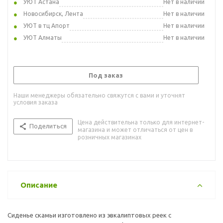
УЮТ Астана
Нет в наличии
Новосибирск, Лента
Нет в наличии
УЮТ в тц Апорт
Нет в наличии
УЮТ Алматы
Нет в наличии
Под заказ
Наши менеджеры обязательно свяжутся с вами и уточнят
условия заказа
Цена действительна только для интернет-
Поделиться
магазина и может отличаться от цен в
розничных магазинах
Описание
Сиденье скамьи изготовлено из эвкалиптовых реек с