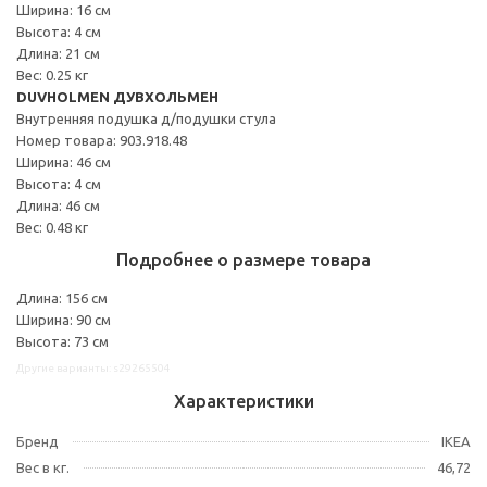
Ширина: 16 см
Высота: 4 см
Длина: 21 см
Вес: 0.25 кг
DUVHOLMEN ДУВХОЛЬМЕН
Внутренняя подушка д/подушки стула
Номер товара: 903.918.48
Ширина: 46 см
Высота: 4 см
Длина: 46 см
Вес: 0.48 кг
Подробнее о размере товара
Длина: 156 см
Ширина: 90 см
Высота: 73 см
Другие варианты: s29265504
Характеристики
Бренд
IKEA
Вес в кг.
46,72