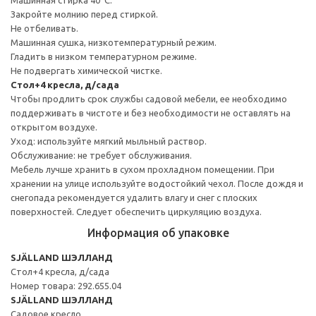
Закройте молнию перед стиркой.
Не отбеливать.
Машинная сушка, низкотемпературный режим.
Гладить в низком температурном режиме.
Не подвергать химической чистке.
Стол+4 кресла, д/сада
Чтобы продлить срок службы садовой мебели, ее необходимо
поддерживать в чистоте и без необходимости не оставлять на
открытом воздухе.
Уход: используйте мягкий мыльный раствор.
Обслуживание: не требует обслуживания.
Мебель лучше хранить в сухом прохладном помещении. При
хранении на улице используйте водостойкий чехол. После дождя и
снегопада рекомендуется удалить влагу и снег с плоских
поверхностей. Следует обеспечить циркуляцию воздуха.
Информация об упаковке
SJÄLLAND ШЭЛЛАНД
Стол+4 кресла, д/сада
Номер товара: 292.655.04
SJÄLLAND ШЭЛЛАНД
Садовое кресло