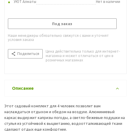
УЮТ Алматы
Нет в наличии
Под заказ
Наши менеджеры обязательно свяжутся с вами и уточнят
условия заказа
Цена действительна только для интернет-
Поделиться
магазина и может отличаться от цен в
розничных магазинах
Описание
Этот садовый комплект для 4 человек позволит вам
наслаждаться отдыхом и обедом на воздухе. Алюминиевый
каркас выдержит капризы погоды, а светло-бежевые подушки на
стулья из устойчивой к выцветанию, водоотталкивающей ткани
сделают отдых еще комфортнее.