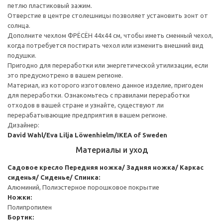
петлю пластиковый зажим.
Отверстие в центре столешницы позволяет установить зонт от
солнца.
Дополните чехлом ФРЁСЁН 44x44 см, чтобы иметь сменный чехол,
когда потребуется постирать чехол или изменить внешний вид
подушки.
Пригодно для переработки или энергетической утилизации, если
это предусмотрено в вашем регионе.
Материал, из которого изготовлено данное изделие, пригоден
для переработки. Ознакомьтесь с правилами переработки
отходов в вашей стране и узнайте, существуют ли
перерабатывающие предприятия в вашем регионе.
Дизайнер:
David Wahl/Eva Lilja Löwenhielm/IKEA of Sweden
Материалы и уход
Садовое кресло
Передняя ножка/ Задняя ножка/ Каркас
сиденья/ Сиденье/ Спинка:
Алюминий, Полиэстерное порошковое покрытие
Ножки:
Полипропилен
Бортик: