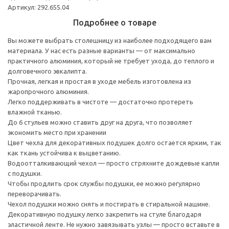
Артикул: 292.655.04
Подробнее о товаре
Вы можете выбрать столешницу из наиболее подходящего вам
материала. У нас есть разные варианты — от максимально
практичного алюминия, который не требует ухода, до теплого и
долговечного эвкалипта.
Прочная, легкая и простая в уходе мебель изготовлена из
жаропрочного алюминия.
Легко поддерживать в чистоте — достаточно протереть
влажной тканью.
До 6 стульев можно ставить друг на друга, что позволяет
экономить место при хранении
Цвет чехла для декоративных подушек долго остается ярким, так
как ткань устойчива к выцветанию.
Водоотталкивающий чехол — просто стряхните дождевые капли
с подушки.
Чтобы продлить срок службы подушки, ее можно регулярно
переворачивать.
Чехол подушки можно снять и постирать в стиральной машине.
Декоративную подушку легко закрепить на стуле благодаря
эластичной ленте. Не нужно завязывать узлы — просто вставьте в