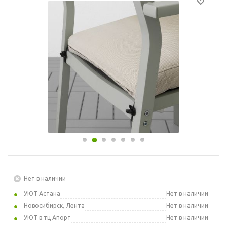
Нет в наличии
УЮТ Астана
Нет в наличии
Новосибирск, Лента
Нет в наличии
УЮТ в тц Апорт
Нет в наличии