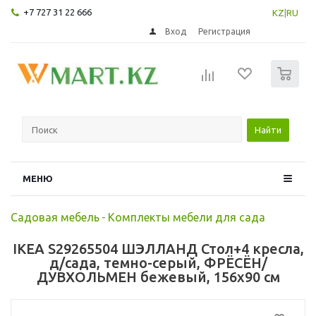
+7 727 31 22 666
KZ
|
RU
Вход
Регистрация
0
Найти
МЕНЮ
Садовая мебель
-
Комплекты мебели для сада
IKEA S29265504 ШЭЛЛАНД Стол+4 кресла,
д/сада, темно-серый, ФРЁСЁН/
ДУВХОЛЬМЕН бежевый, 156x90 см