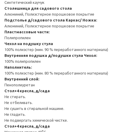
Синтетический каучук
Столешница для садового стола
Алюминий, Полиэстерное порошковое покрытие
Подстолье д/садового стола
Каркас/ Ножка:
Алюминий, Полиэстерное порошковое покрытие
Пластмассовые части:
Полипропилен
Чехол на подушку стула
100% полиэстер (мин. 90 % переработанного материала)
Внутренняя подушка д/подушки стула
Чехол:
100% полипропилен
Наполнитель:
100% полиэстер (мин. 80 % переработанного материала)
Внутренний слой:
Пенополиуретан
Стол+4 кресла, д/сада
Не стирать.
Не отбеливать.
Не сушить в стиральной машине.
Не гладить.
Не подвергать химической чистке.
Стол+4 кресла, д/сада
Машинная стирка 40°С.