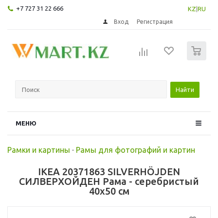
+7 727 31 22 666
KZ
|
RU
Вход
Регистрация
0
Найти
МЕНЮ
Рамки и картины
-
Рамы для фотографий и картин
IKEA 20371863 SILVERHÖJDEN
СИЛВЕРХОЙДЕН Рама - серебристый
40x50 см