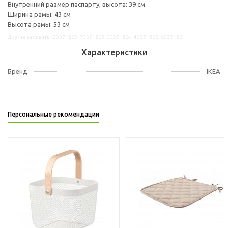
Внутренний размер паспарту, высота: 39 см
Ширина рамы: 43 см
Высота рамы: 53 см
Другие варианты: 20371863, 70371865, 00371864, 40371862, 60371861
Характеристики
Бренд
IKEA
Персональные рекомендации