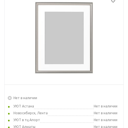
Нет в наличии
УЮТ Астана
Нет в наличии
Новосибирск, Лента
Нет в наличии
УЮТ в тц Апорт
Нет в наличии
УЮТ Алматы
Нет в наличии