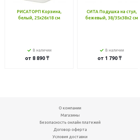
РИСАТОРП Корзина,
СИТА Подушка на стул,
белый, 25x26x18 см
бежевый, 38/35x38x2 см
В наличии
В наличии
от
8 890 ₸
от
1 790 ₸
О компании
Магазины
Безопасность онлайн платежей
Договор оферта
Условия доставки