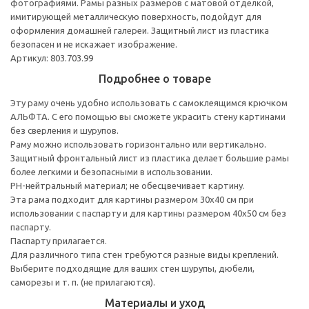
фотографиями. Рамы разных размеров с матовой отделкой,
имитирующей металлическую поверхность, подойдут для
оформления домашней галереи. Защитный лист из пластика
безопасен и не искажает изображение.
Артикул: 803.703.99
Подробнее о товаре
Эту раму очень удобно использовать с самоклеящимся крючком
АЛЬФТА. С его помощью вы сможете украсить стену картинами
без сверления и шурупов.
Раму можно использовать горизонтально или вертикально.
Защитный фронтальный лист из пластика делает большие рамы
более легкими и безопасными в использовании.
PH-нейтральный материал; не обесцвечивает картину.
Эта рама подходит для картины размером 30х40 см при
использовании с паспарту и для картины размером 40х50 см без
паспарту.
Паспарту прилагается.
Для различного типа стен требуются разные виды креплений.
Выберите подходящие для ваших стен шурупы, дюбели,
саморезы и т. п. (не прилагаются).
Материалы и уход