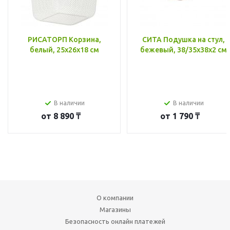
РИСАТОРП Корзина,
СИТА Подушка на стул,
белый, 25x26x18 см
бежевый, 38/35x38x2 см
В наличии
В наличии
от
8 890 ₸
от
1 790 ₸
О компании
Магазины
Безопасность онлайн платежей