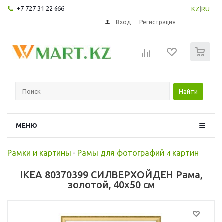
+7 727 31 22 666
KZ
|
RU
Вход
Регистрация
0
Найти
МЕНЮ
Рамки и картины
-
Рамы для фотографий и картин
IKEA 80370399 СИЛВЕРХОЙДЕН Рама,
золотой, 40x50 см