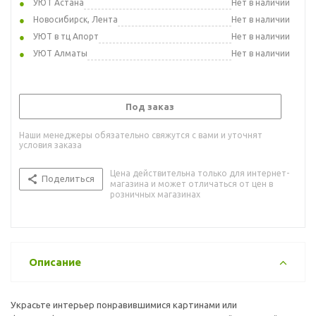
УЮТ Астана
Нет в наличии
Новосибирск, Лента
Нет в наличии
УЮТ в тц Апорт
Нет в наличии
УЮТ Алматы
Нет в наличии
Под заказ
Наши менеджеры обязательно свяжутся с вами и уточнят
условия заказа
Цена действительна только для интернет-
Поделиться
магазина и может отличаться от цен в
розничных магазинах
Описание
Украсьте интерьер понравившимися картинами или