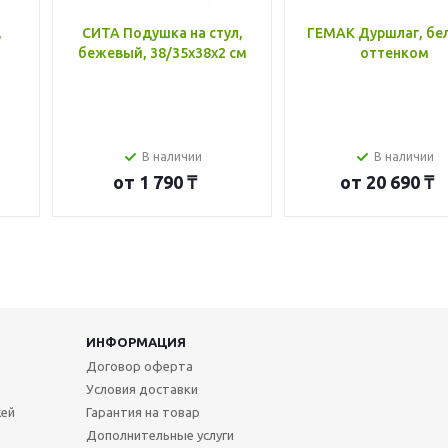
,
СИТА Подушка на стул,
ГЕМАК Дуршлаг, бе
бежевый, 38/35x38x2 см
оттенком
В наличии
В наличии
от
1 790 ₸
от
20 690 ₸
ИНФОРМАЦИЯ
Договор оферта
Условия доставки
жей
Гарантия на товар
Дополнительные услуги