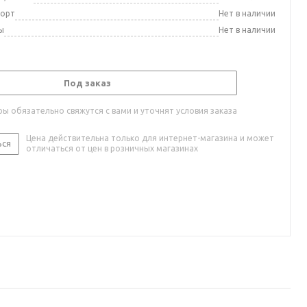
порт
Нет в наличии
ы
Нет в наличии
Под заказ
ы обязательно свяжутся с вами и уточнят условия заказа
Цена действительна только для интернет-магазина и может
ься
отличаться от цен в розничных магазинах