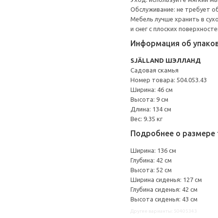
Обслуживание: не требует о
Мебель лучше хранить в сух
и снег с плоских поверхност
Информация об упако
SJÄLLAND ШЭЛЛАНД
Садовая скамья
Номер товара: 504.053.43
Ширина: 46 см
Высота: 9 см
Длина: 134 см
Вес: 9.35 кг
Подробнее о размере 
Ширина: 136 см
Глубина: 42 см
Высота: 52 см
Ширина сиденья: 127 см
Глубина сиденья: 42 см
Высота сиденья: 43 см
Другие варианты: 50405343