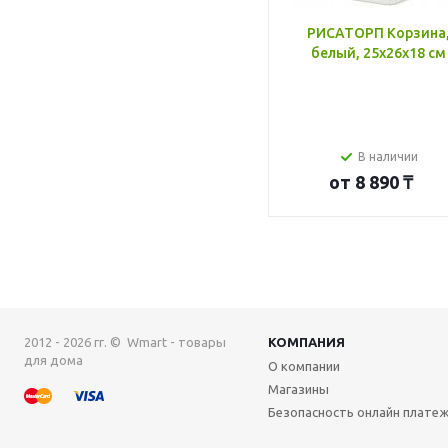
РИСАТОРП Корзина
белый, 25x26x18 см
В наличии
от
8 890 ₸
2012 - 2026 гг. © Wmart - товары
КОМПАНИЯ
для дома
О компании
Магазины
Безопасность онлайн плате