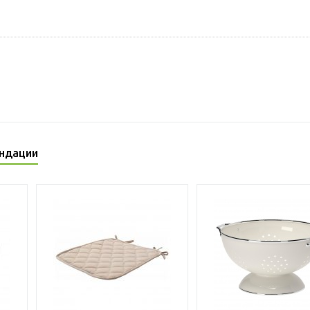
ндации