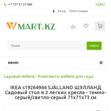
+7 727 31 22 666
KZ
|
RU
Вход
Регистрация
0
Найти
МЕНЮ
Садовая мебель
-
Комплекты мебели для сада
IKEA s19264944 SJÄLLAND ШЭЛЛАНД
Садовый стол и 2 легких кресла - темно-
серый/светло-серый 71x71x73 см