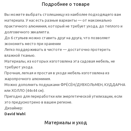
Подробнее о товаре
Вы можете выбрать столешницу из наиболее подходящего вам
материала. У нас есть разные варианты — от максимально
практичного алюминия, который не требует ухода, до теплого и
долговечного эвкалипта.
До 6 стульев можно ставить друг на друга, что позволяет
экономить место при хранении
Легко поддерживать в чистоте — достаточно протереть
влажной тканью.
Материалы, из которых изготовлена эта садовая мебель, не
требуют ухода.
Прочная, легкая и простая в уходе мебель изготовлена из
жаропрочного алюминия.
Можно дополнить подушками ФРЁСЁН/ДУВХОЛЬМЕН, КУДДАРНА
или ХОЛЛО (44x44 см).
Пригодно для переработки или энергетической утилизации, если
это предусмотрено в вашем регионе.
Дизайнер:
David Wahl
Материалы и уход