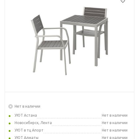
Нет в наличии
УЮТ Астана
Нет в наличии
Новосибирск, Лента
Нет в наличии
УЮТ в тц Апорт
Нет в наличии
УЮТ Алматы
Нет в наличии