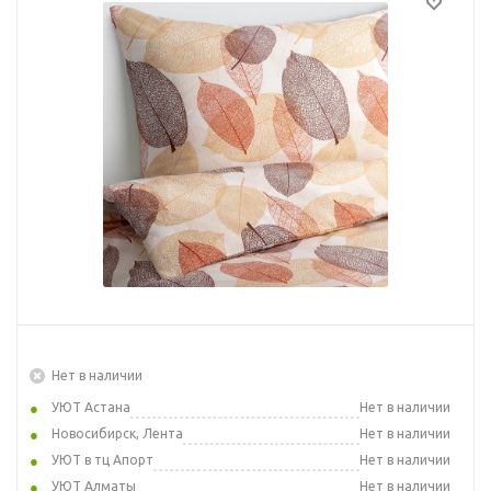
Нет в наличии
УЮТ Астана
Нет в наличии
Новосибирск, Лента
Нет в наличии
УЮТ в тц Апорт
Нет в наличии
УЮТ Алматы
Нет в наличии