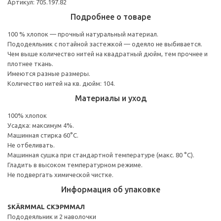
Артикул: 705.197.82
Подробнее о товаре
100 % хлопок — прочный натуральный материал.
Пододеяльник с потайной застежкой — одеяло не выбивается.
Чем выше количество нитей на квадратный дюйм, тем прочнее и
плотнее ткань.
Имеются разные размеры.
Количество нитей на кв. дюйм: 104.
Материалы и уход
100% хлопок
Усадка: максимум 4%.
Машинная стирка 60°С.
Не отбеливать.
Машинная сушка при стандартной температуре (макс. 80 °C).
Гладить в высоком температурном режиме.
Не подвергать химической чистке.
Информация об упаковке
SKÄRMMAL СКЭРММАЛ
Пододеяльник и 2 наволочки