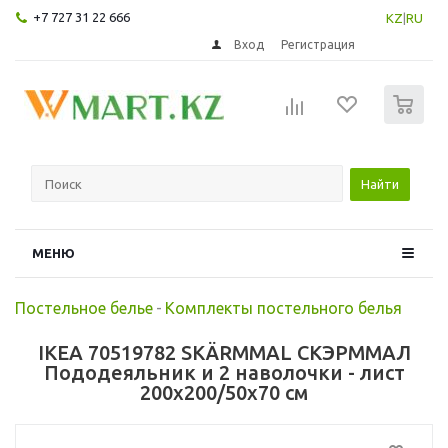
+7 727 31 22 666
KZ
|
RU
Вход
Регистрация
0
Найти
МЕНЮ
Постельное белье
-
Комплекты постельного белья
IKEA 70519782 SKÄRMMAL СКЭРММАЛ
Пододеяльник и 2 наволочки - лист
200x200/50x70 см