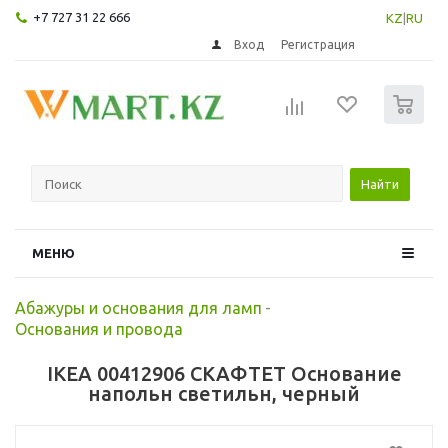
+7 727 31 22 666
KZ
|
RU
Вход
Регистрация
0
Найти
МЕНЮ
Абажуры и основания для ламп
-
Основания и провода
IKEA 00412906 СКАФТЕТ Основание
напольн светильн, черный