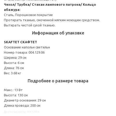
Чехол/ Трубка/ Стакан лампового патрона/ Кольцо
абажура:
Сталь, Порошковое покрытие
Протирать тканью, смоченной мягким моющим средством.
Вытирать чистой сухой тканью.
Информация об упаковке
SKAFTET СКАФТЕТ
Основание напольн светильн
Номер товара: 004.129.06
Ширина: 29 см
Высота: 6 см
Длина: 76 см
Вес: 3.68 кг
Подробнее о размере товара
Макс.: 13 Вт
Высота: 130 см
Диаметр основания: 29 см
Длина провода: 200 см
Другие варианты: 00412906