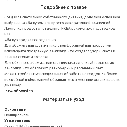
Подробнее о товаре
Создайте светильник собственного дизайна, дополнив основание
выбранным абажуром или просто декоративной лампочкой.
Лампочка продается отдельно. ИКЕА рекомендует светодиод
E27.
Абажур продается отдельно.
Для абажура или светильника с перфорацией или прорезями
используйте прозрачную лампочку. Это создаст узоры света и
тени на стенах и потолке.
Для обычного абажура или светильника используйте матовую
лампочку. Это обеспечит равномерный рассеянный свет.
Может требоваться специальная обработка отходов. За более
подробной информацией обращайтесь в местные органы власти.
Дизайнер:
IKEA of Sweden
Материалы и уход
Основание:
Полипропилен
Утяжелитель:
Сталь, ЭВА (Этиленвинилацетат)