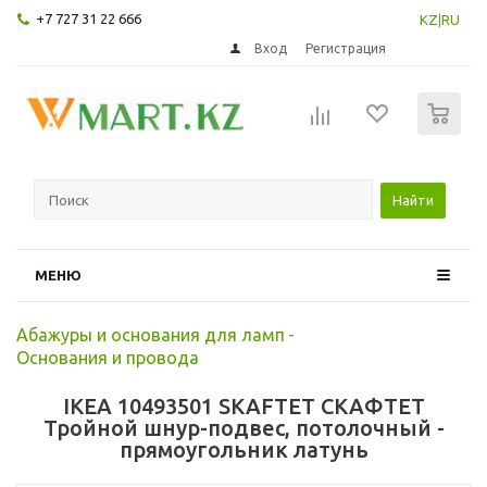
+7 727 31 22 666
KZ
|
RU
Вход
Регистрация
0
Найти
МЕНЮ
Абажуры и основания для ламп
-
Основания и провода
IKEA 10493501 SKAFTET СКАФТЕТ
Тройной шнур-подвес, потолочный -
прямоугольник латунь