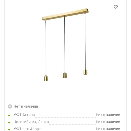
Нет в наличии
УЮТ Астана
Нет в наличии
Новосибирск, Лента
Нет в наличии
УЮТ в тц Апорт
Нет в наличии