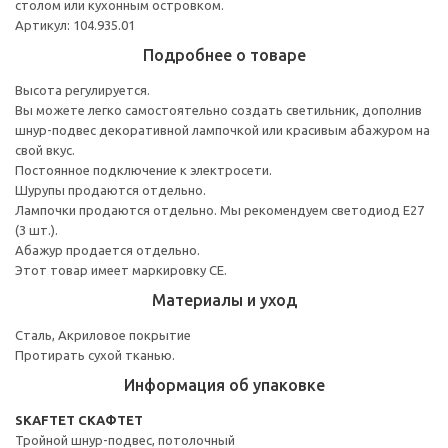
столом или кухонным островком.
Артикул: 104.935.01
Подробнее о товаре
Высота регулируется.
Вы можете легко самостоятельно создать светильник, дополнив
шнур-подвес декоративной лампочкой или красивым абажуром на
свой вкус.
Постоянное подключение к электросети.
Шурупы продаются отдельно.
Лампочки продаются отдельно. Мы рекомендуем светодиод E27
(3 шт.).
Абажур продается отдельно.
Этот товар имеет маркировку CE.
Материалы и уход
Сталь, Акриловое покрытие
Протирать сухой тканью.
Информация об упаковке
SKAFTET СКАФТЕТ
Тройной шнур-подвес, потолочный