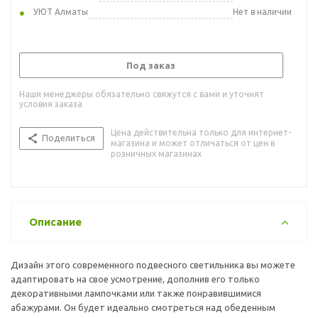
УЮТ Алматы
Нет в наличии
Под заказ
Наши менеджеры обязательно свяжутся с вами и уточнят
условия заказа
Цена действительна только для интернет-
Поделиться
магазина и может отличаться от цен в
розничных магазинах
Описание
Дизайн этого современного подвесного светильника вы можете
адаптировать на свое усмотрение, дополнив его только
декоративными лампочками или также понравившимися
абажурами. Он будет идеально смотреться над обеденным