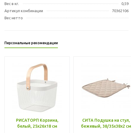
Вес в кг.
0,59
Артикул комбинации
70362106
Вес нетто
Персональные рекомендации
РИСАТОРП Корзина,
СИТА Подушка на стул,
белый, 25x26x18 см
бежевый, 38/35x38x2 см