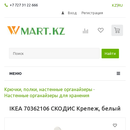
+7 727 31 22 666
KZ
|
RU
Вход
Регистрация
0
Найти
МЕНЮ
Крючки, полки, настенные органайзеры
-
Настенные органайзеры для хранения
IKEA 70362106 СКОДИС Крепеж, белый