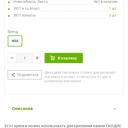
Новосибирск, Лента
Нет в наличии
УЮТ в тц Апорт
1 шт.
УЮТ Алматы
5 шт.
Бренд
IKEA
В корзину
Цена действительна только для интернет-
Поделиться
магазина и может отличаться от цен в
розничных магазинах
Описание
Этот крепеж можно использовать для крепления панели СКОДИС