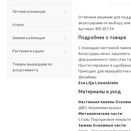
Летняя коллекция
Отличное решение для подд
аксессуарами по выбору, ил
Услуги
Артикул: 892.857.59
Подробнее о товаре
Зимняя коллекция
С помощью настенной панели
Растения и кашпо
Аксессуары легко закрепить
Для различного типа стен т
Товары вышедшие из
Протестировано и одобрено 
ассортимента
Пригодно для переработки и
Дизайнер:
Eva Lilja Löwenhielm
Материалы и уход
Настенная панель
Основны
ДВП, Акриловая краска
Металлические части:
Сталь, Порошковое покрыт
Зажим
Основные части: