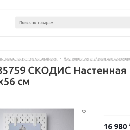
и, полки, настенные органайзеры
-
Настенные органайзеры для хранения
85759 СКОДИС Настенная 
x56 см
16 980