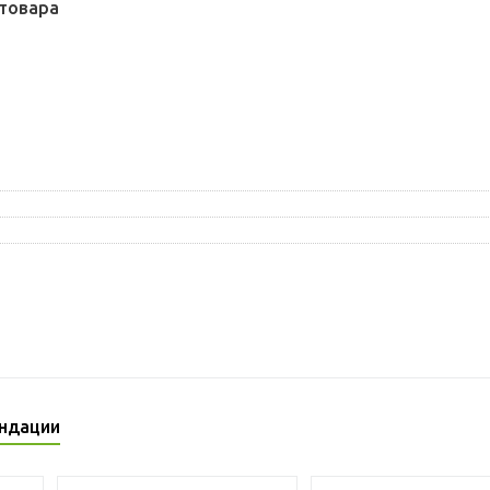
товара
ндации