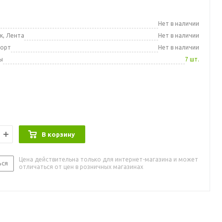
а
Нет в наличии
к, Лента
Нет в наличии
порт
Нет в наличии
ы
7 шт.
В корзину
Цена действительна только для интернет-магазина и может
ься
отличаться от цен в розничных магазинах