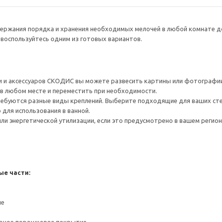
ержания порядка и хранения необходимых мелочей в любой комнате д
и воспользуйтесь одним из готовых вариантов.
 и аксессуаров СКОДИС вы можете развесить картины или фотографии 
 в любом месте и переместить при необходимости.
ребуются разные виды креплений. Выберите подходящие для ваших стен 
для использования в ванной.
ли энергетической утилизации, если это предусмотрено в вашем регион
е части:
ие