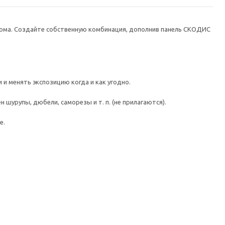
ома. Создайте собственную комбинация, дополнив панель СКОДИС
и менять экспозицию когда и как угодно.
шурупы, дюбели, саморезы и т. п. (не прилагаются).
е.