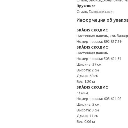
Сталь, Эпоксидное/полиэст
Пружина:
Сталь, Гальванизация
Информация об упако
SKÅDIS СКОДИС
Настенная панель, комбинац
Номер товара: 892.857.59
SKÅDIS СКОДИС
Настенная панель
Номер товара: 503.621.31
Ширина: 37 см
Высота: 2 см
Длина: 60 см
Вес: 1.20 кг
SKÅDIS СКОДИС
Зажим
Номер товара: 603.621.02
Ширина: 5 см
Высота: 3 см
Длина: 11 см
Вес: 0.06 кг