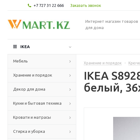
+7 727 31 22 666
Заказать звонок
Интернет магазин товаров
для дома
IKEA
Мебель
Хранение и порядок
-
Крючк
IKEA S892
Хранение и порядок
белый, 36
Декор для дома
Кухни и бытовая техника
Кровати и матрасы
Стирка и уборка