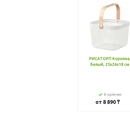
РИСАТОРП Корзина
белый, 25x26x18 см
В наличии
от
8 890 ₸